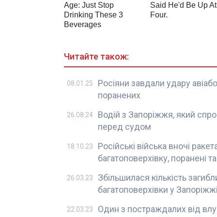
Читайте також:
Росіяни завдали удару авіаб
08.01.25
поранених
Водій з Запоріжжя, який спро
26.08.24
перед судом
Російські війська вночі раке
18.10.23
багатоповерхівку, поранені та
Збільшилася кількість загибл
26.03.23
багатоповерхівки у Запоріжж
Один з постраждалих від влу
22.03.23