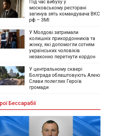
Під час вибуху у
московському ресторані
загинув зять командувача ВКС
рф – ЗМІ
У Молдові затримали
колишніх прикордонників та
жінку, які допомогли сотням
українських чоловіків
незаконно перетнути кордон
У центральному сквері
Болграда облаштовують Алею
Слави полеглих Героїв
громади
рої Бессарабії