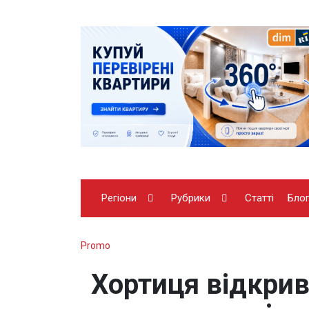
Регіони
Рубрики
Статті
Бло
Promo
Хортиця відкрив