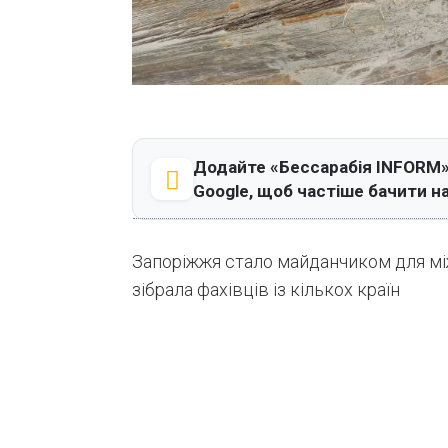
Додайте «Бессарабія INFORM»
Google, щоб частіше бачити н
Запоріжжя стало майданчиком для між
зібрала фахівців із кількох країн