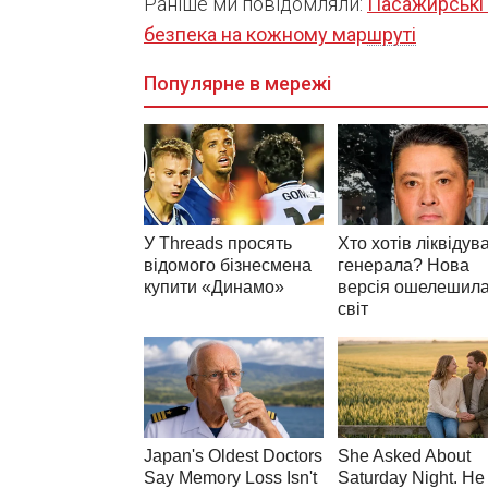
Раніше ми повідомляли:
Пасажирські 
безпека на кожному маршруті