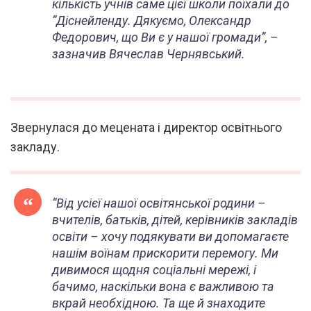
кількість учнів саме цієї школи поїхали до
“Діснейленду. Дякуємо, Олександр
Федорович, що Ви є у нашої громади”, –
зазначив Вячеслав Чернявський.
Звернулася до мецената і директор освітнього
закладу.
“Від усієї нашої освітянської родини –
вчителів, батьків, дітей, керівників закладів
освіти – хочу подякувати ви допомагаєте
нашім воїнам прискорити перемогу. Ми
дивимося щодня соціальні мережі, і
бачимо, наскільки вона є важливою та
вкрай необхідною. Та ще й знаходите