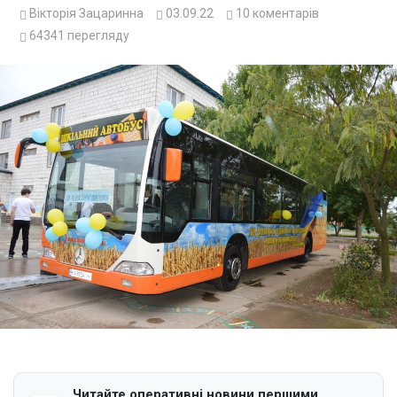
Вікторія Зацаринна
03.09.22
10
коментарів
64341
перегляду
Читайте оперативні новини першими.