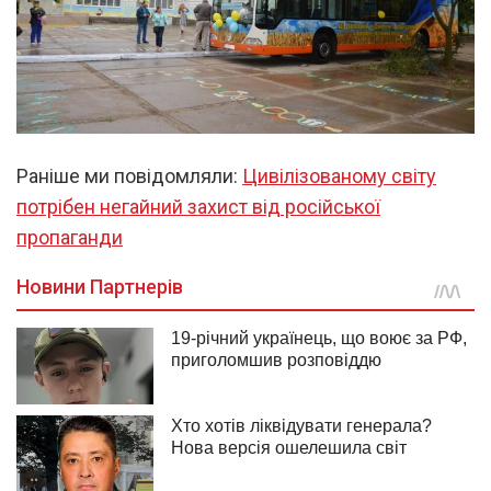
Раніше ми повідомляли:
Цивілізованому світу
потрібен негайний захист від російської
пропаганди