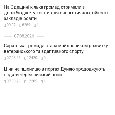
На Одещині кілька громад отримали з
держбюджету кошти для енергетичної стійкості
закладів освіти
09:02
8289
1
07.08.2026
Саратська громада стала майданчиком розвитку
ветеранського та адаптивного спорту
07.08.26
12420
0
Ціни на пшеницю в портах Дунаю продовжують
падати через низький попит
07.08.26
12285
1