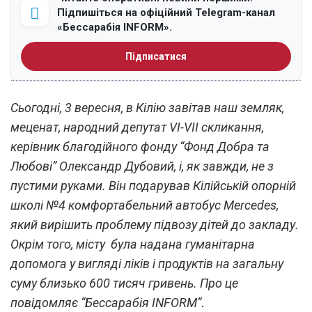
Підпишіться на офіційний Telegram-канал
«Бессарабія INFORM».
Підписатися
Сьогодні, 3 вересня, в Кілію завітав наш земляк,
меценат, народний депутат VI-VII скликання,
керівник благодійного фонду “Фонд Добра та
Любові” Олександр Дубовий, і, як завжди, не з
пустими руками. Він подарував Кілійській опорній
школі №4 комфортабельний автобус Mercedes,
який вирішить проблему підвозу дітей до закладу.
Окрім того, місту була надана гуманітарна
допомога у вигляді ліків і продуктів на загальну
суму близько 600 тисяч гривень. Про це
повідомляє “Бессарабія INFORM”
.