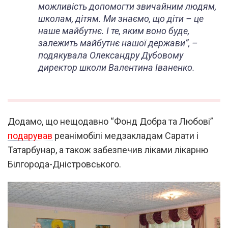
можливість допомогти звичайним людям,
школам, дітям. Ми знаємо, що діти – це
наше майбутнє. І те, яким воно буде,
залежить майбутнє нашої держави”,
–
подякувала Олександру Дубовому
директор школи Валентина Іваненко.
Додамо, що нещодавно “Фонд Добра та Любові”
подарував
реанімобілі медзакладам Сарати і
Татарбунар, а також забезпечив ліками лікарню
Білгорода-Дністровського.