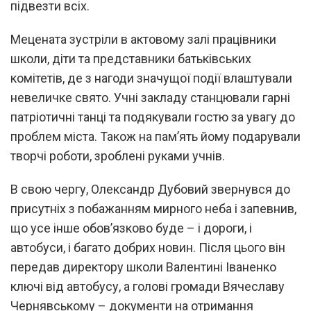
підвезти всіх.
Мецената зустріли в актовому залі працівники
школи, діти та представники батьківських
комітетів, де з нагоди значущої події влаштували
невеличке свято. Учні закладу станцювали гарні
патріотичні танці та подякували гостю за увагу до
проблем міста. Також на пам’ять йому подарували
творчі роботи, зроблені руками учнів.
В свою чергу, Олександр Дубовий звернувся до
присутніх з побажанням мирного неба і запевнив,
що усе інше обов’язково буде – і дороги, і
автобуси, і багато добрих новин. Після цього він
передав директору школи Валентині Іваненко
ключі від автобусу, а голові громади Вячеславу
Чернявському – документи на отримання