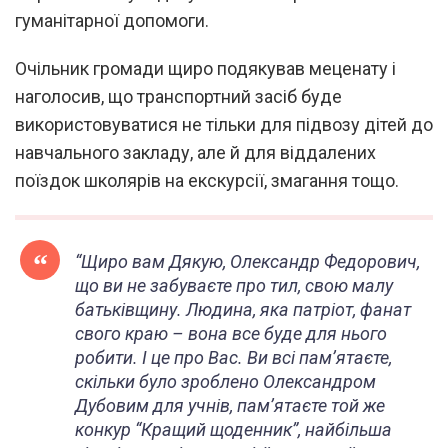
гуманітарної допомоги.
Очільник громади щиро подякував меценату і
наголосив, що транспортний засіб буде
використовуватися не тільки для підвозу дітей до
навчального закладу, але й для віддалених
поїздок школярів на екскурсії, змагання тощо.
“Щиро вам Дякую, Олександр Федорович,
що ви не забуваєте про тил, свою малу
батьківщину. Людина, яка патріот, фанат
свого краю – вона все буде для нього
робити. І це про Вас. Ви всі пам’ятаєте,
скільки було зроблено Олександром
Дубовим для учнів, пам’ятаєте той же
конкур “Кращий щоденник”, найбільша