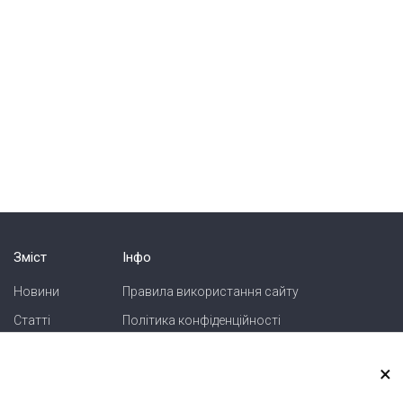
Зміст
Інфо
Новини
Правила використання сайту
Статті
Політика конфіденційності
Блоги
Карта сайту
×
Зв'язок