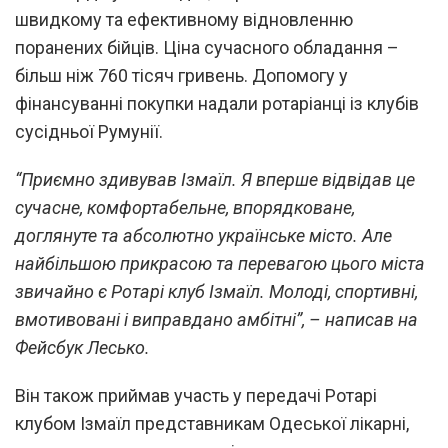
швидкому та ефективному відновленню
поранених бійців. Ціна сучасного обладання –
більш ніж 760 тісяч гривень. Допомогу у
фінансуванні покупки надали ротаріанці із клубів
сусідньої Румунії.
“Приємно здивував Ізмаїл. Я вперше відвідав це
сучасне, комфортабельне, впорядковане,
доглянуте та абсолютно українське місто. Але
найбільшою прикрасою та перевагою цього міста
звичайно є Ротарі клуб Ізмаїл. Молоді, спортивні,
вмотивовані і виправдано амбітні”, – написав на
Фейсбук Лесько.
Він також приймав участь у передачі Ротарі
клубом Ізмаїл представникам Одеської лікарні,