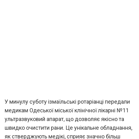
У минулу суботу
ізмаїльські ротаріанці передали
медикам Одеської міської клінічної лікарні №11
ультразвуковий апарат, що дозволяє якісно та
швидко очистити рани. Це унікальне обладнання,
як стверджують медікі, сприяє значно більш