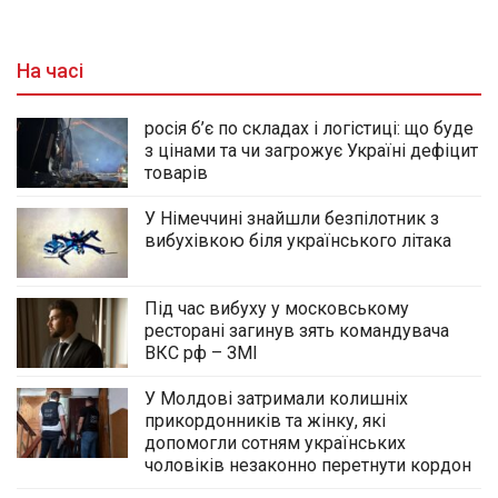
На часі
росія б’є по складах і логістиці: що буде
з цінами та чи загрожує Україні дефіцит
товарів
У Німеччині знайшли безпілотник з
вибухівкою біля українського літака
Під час вибуху у московському
ресторані загинув зять командувача
ВКС рф – ЗМІ
У Молдові затримали колишніх
прикордонників та жінку, які
допомогли сотням українських
чоловіків незаконно перетнути кордон