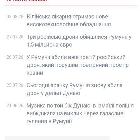
Кілійська лікарня отримає нове
03.08.26
високотехнологічне обладнання
Три російські дрони обійшлися Румунії у
27.07.26
1,5 мільйона євро
У Румунії збили вже третій російський
26.07.26
дрон, який порушив повітряний простір
країни
Сьогодні зранку Румунія знову збила
25.07.26
дрон у дельті Дунаю
Музика по той бік Дунаю: в Ізмаїлі поліція
21.06.26
виїжджала на виклик через галасливі
гуляння в Румунії