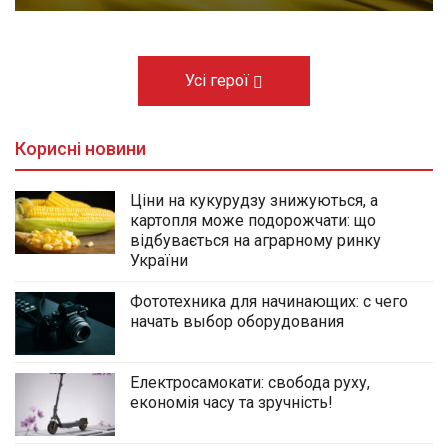
Усі герої
Корисні новини
Ціни на кукурудзу знижуються, а
картопля може подорожчати: що
відбувається на аграрному ринку
України
Фототехника для начинающих: с чего
начать выбор оборудования
Електросамокати: свобода руху,
економія часу та зручність!