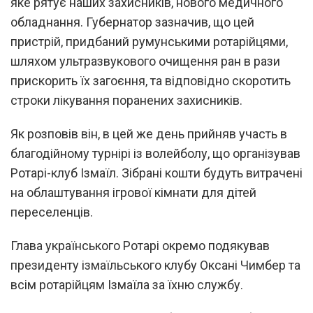
яке рятує наших захисників, нового медичного
обладнання. Губернатор зазначив, що цей
пристрій, придбаний румунськими ротарійцями,
шляхом ультразвукового очищення ран в рази
прискорить їх загоєння, та відповідно скоротить
строки лікування поранених захисників.
Як розповів він, в цей же день прийняв участь в
благодійному турнірі із волейболу, що організував
Ротарі-клуб Ізмаїл. Зібрані кошти будуть витрачені
на облаштування ігрової кімнати для дітей
переселенців.
Глава українського Ротарі окремо подякував
президенту ізмаїльського клубу Оксані Чимбер та
всім ротарійцям Ізмаїла за їхню службу.