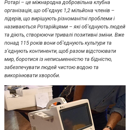
Ротарі – це міжнародна добровільна клубна
організація, що об’єднує 1,2 мільйона членів –
лідерів, що вирішують різноманітні проблеми і
називаються Ротарійцями – які об’єднують людей
та діють, створюючи тривалі позитивні зміни. Вже
понад 115 років вони об’єднують культури та
з’єднують континенти, щоб разом відстоювати
мир, боротися із неписьменністю та бідністю,
забезпечувати людей чистою водою та
викорінювати хвороби.