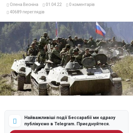
Олена Весніна
01.04.22
0
коментарів
40689
переглядів
Найважливіші події Бессарабії ми одразу
публікуємо в Telegram. Приєднуйтеся.