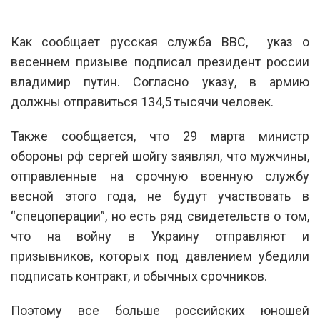
Как сообщает русская служба BBC, указ о
весеннем призыве подписал президент россии
владимир путин. Согласно указу, в армию
должны отправиться 134,5 тысячи человек.
Также сообщается, что 29 марта министр
обороны рф сергей шойгу заявлял, что мужчины,
отправленные на срочную военную службу
весной этого года, не будут участвовать в
“спецоперации”, но есть ряд свидетельств о том,
что на войну в Украину отправляют и
призывников, которых под давлением убедили
подписать контракт, и обычных срочников.
Поэтому все больше российских юношей