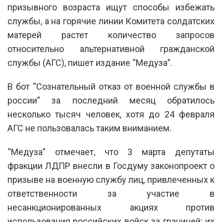
призывного возраста ищут способы избежать
службы, а на горячие линии Комитета солдатских
матерей растет количество запросов
относительно альтернативной гражданской
службы (АГС), пишет издание “Медуза”.
В бот “Сознательный отказ от военной службы в
россии” за последний месяц обратилось
несколько тысяч человек, хотя до 24 февраля
АГС не пользовалась таким вниманием.
“Медуза” отмечает, что 3 марта депутаты
фракции ЛДПР внесли в Госдуму законопроект о
призыве на военную службу лиц, привлеченных к
ответственности за участие в
несанкционированных акциях против
использования российских войск за границей: их