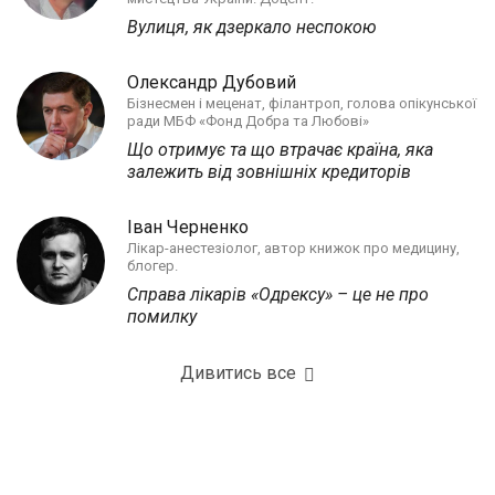
Вулиця, як дзеркало неспокою
Олександр Дубовий
Бізнесмен і меценат, філантроп, голова опікунської
ради МБФ «Фонд Добра та Любові»
Що отримує та що втрачає країна, яка
залежить від зовнішніх кредиторів
Іван Черненко
Лікар-анестезіолог, автор книжок про медицину,
блогер.
Справа лікарів «Одрексу» – це не про
помилку
Дивитись все