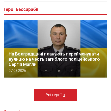
Герої Бессарабії
На Болградщині планують перейменувати
вулицю на честь загиблого поліцейського
Сергія Магли
07.08.2026
Усі герої