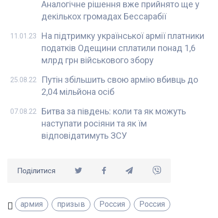
Аналогічне рішення вже прийнято ще у
декількох громадах Бессарабії
На підтримку української армії платники
11.01.23
податків Одещини сплатили понад 1,6
млрд грн військового збору
Путін збільшить свою армію вбивць до
25.08.22
2,04 мільйона осіб
Битва за південь: коли та як можуть
07.08.22
наступати росіяни та як їм
відповідатимуть ЗСУ
Поділитися
армия
призыв
Россия
Россия