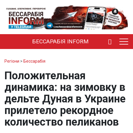
БЕССАРАБІЯ INFORM
Регіони
>
Бессарабія
Положительная
динамика: на зимовку в
дельте Дуная в Украине
прилетело рекордное
количество пеликанов