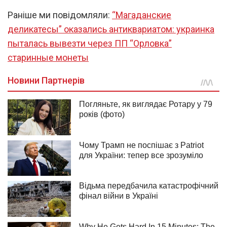
Раніше ми повідомляли:
“Магаданские
деликатесы” оказались антиквариатом: украинка
пыталась вывезти через ПП “Орловка”
старинные монеты