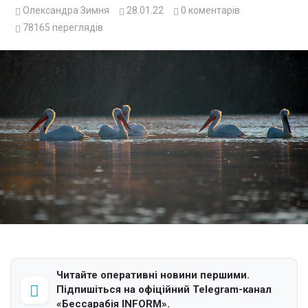
Олександра Зимня
28.01.22
0
коментарів
78165
переглядів
Читайте оперативні новини першими.
Підпишіться на офіційний Telegram-канал
«Бессарабія INFORM».