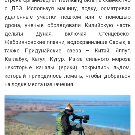
с ДБЗ. Используя машину, лодку, осматривая
удаленные участки пешком или с помощью
дрона, ученые обследовали Килийскую часть
дельты Дуная, включая Стенцевско-
Жебрияновские плавни, водохранилище Сасык, а
также Придунайские озера – Китай, Ялпуг,
Катлабух, Кагул, Кугур. Из-за сильного мороза
некоторые каналы (ерики) покрылись льдом,
который приходилось ломать, чтобы добраться
на лодке места назначения.