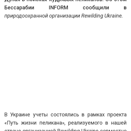
Бессарабии INFORM сообщили в
природоохранной организации
Rewilding Ukraine.
В Украине учеты состоялись в рамках проекта
«Путь жизни пеликана», реализуемого в нашей
стране организацией Rewilding Ukraine совместно