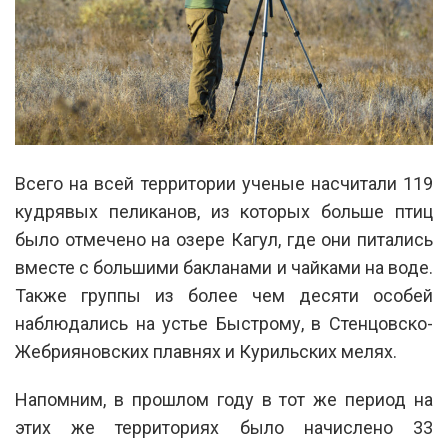
Всего на всей территории ученые насчитали 119
кудрявых пеликанов, из которых больше птиц
было отмечено на озере Кагул, где они питались
вместе с большими бакланами и чайками на воде.
Также группы из более чем десяти особей
наблюдались на устье Быстрому, в Стенцовско-
Жебрияновских плавнях и Курильских мелях.
Напомним, в прошлом году в тот же период на
этих же территориях было начислено 33