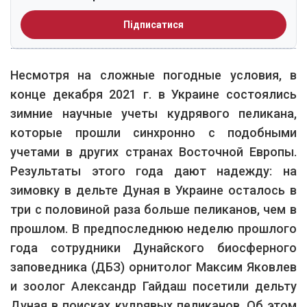
Підписатися
Несмотря на сложные погодные условия, в
конце декабря 2021 г. в Украине состоялись
зимние научные учеты кудрявого пеликана,
которые прошли синхронно с подобными
учетами в других странах Восточной Европы.
Результаты этого года дают надежду: на
зимовку в дельте Дуная в Украине осталось в
три с половиной раза больше пеликанов, чем в
прошлом.
В предпоследнюю неделю прошлого
года сотрудники Дунайского биосферного
заповедника (ДБЗ) орнитолог Максим Яковлев
и зоолог Александр Гайдаш посетили дельту
Дуная в поисках кудрявых пеликанов. Об этом