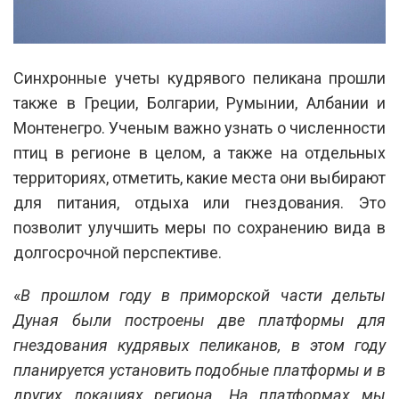
Синхронные учеты кудрявого пеликана прошли
также в Греции, Болгарии, Румынии, Албании и
Монтенегро. Ученым важно узнать о численности
птиц в регионе в целом, а также на отдельных
территориях, отметить, какие места они выбирают
для питания, отдыха или гнездования. Это
позволит улучшить меры по сохранению вида в
долгосрочной перспективе.
«
В прошлом году в приморской части дельты
Дуная были построены две платформы для
гнездования кудрявых пеликанов, в этом году
планируется установить подобные платформы и в
других локациях региона. На платформах мы