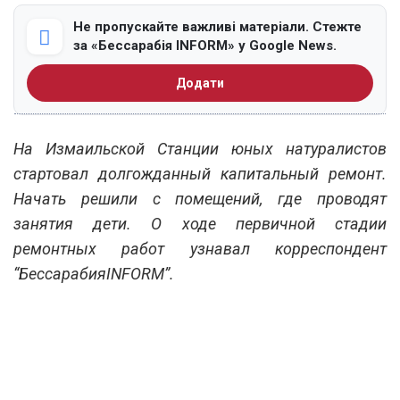
Не пропускайте важливі матеріали. Стежте
за «Бессарабія INFORM» у Google News.
Додати
На Измаильской Станции юных натуралистов
стартовал долгожданный капитальный ремонт.
Начать решили с помещений, где проводят
занятия дети. О ходе первичной стадии
ремонтных работ узнавал корреспондент
“БессарабияINFORM”.