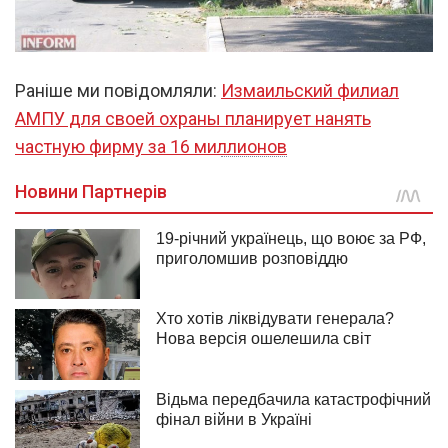
Раніше ми повідомляли:
Измаильский филиал
АМПУ для своей охраны планирует нанять
частную фирму за 16 миллионов