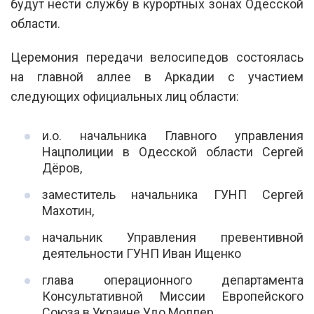
будут нести службу в курортных зонах Одесской
области.
Церемония передачи велосипедов состоялась
на главной аллее в Аркадии с участием
следующих официальных лиц области:
и.о. начальника Главного управления
Нацполиции в Одесской области Сергей
Дёров,
заместитель начальника ГУНП Сергей
Махотин,
начальник Управления превентивной
деятельности ГУНП Иван Ищенко
глава операционного департамента
Консультативной Миссии Европейского
Союза в Украине Удо Моллер.