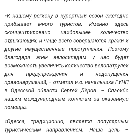
«К нашему региону в курортный сезон ежегодно
прибывает много туристов. Именно здесь
сконцентрировано наибольшее количество
отдыхающих, и чаще всего совершаются кражи и
другие имущественные преступления. Поэтому
благодаря этим велосипедам у нас будет
возможность увеличить количество велопатрулей
для предупреждения и недопущения
правонарушений, – отметил и.о. начальника ГУНП
в Одесской области Сергей Дёров. – Спасибо
нашим международным коллегам за оказанную
помощь».
«Одесса, традиционно, является популярным
туристическим направлением. Наша цель –