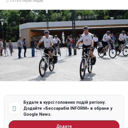
75195
переглядів
Будьте в курсі головних подій регіону.
Додайте «Бессарабія INFORM» в обране у
Google News.
Додати