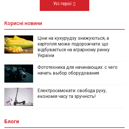
Усі герої
Корисні новини
Ціни на кукурудзу знижуються, а
картопля може подорожчати: що
відбувається на аграрному ринку
України
Фототехника для начинающих: с чего
начать выбор оборудования
Електросамокати: свобода руху,
економія часу та зручність!
Блоги