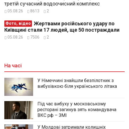
третій сучасний водоочисний комплекс
05.08.26
8613
2
Жертвами російського удару по
Фото, відео
Київщині стали 17 людей, ще 50 постраждали
05.08.26
7506
2
На часі
У Німеччині знайшли безпілотник з
вибухівкою біля українського літака
Під час вибуху у московському
ресторані загинув зять командувача
ВКС рф – ЗМІ
У Молдові затримали колишніх