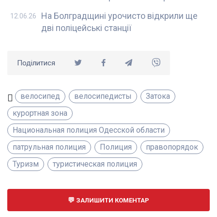
На Болградщині урочисто відкрили ще
12.06.26
дві поліцейські станції
Поділитися
велосипед
велосипедисты
Затока
курортная зона
Национальная полиция Одесской области
патрульная полиция
Полиция
правопорядок
Туризм
туристическая полиция
ЗАЛИШИТИ КОМЕНТАР