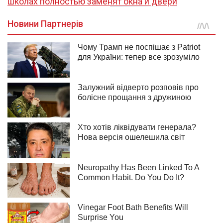
школах полностью заменят окна и двери