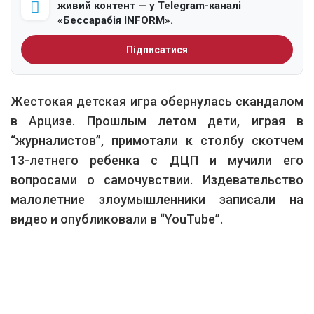
живий контент — у Telegram-каналі
«Бессарабія INFORM».
Підписатися
Жестокая детская игра обернулась скандалом
в Арцизе. Прошлым летом дети, играя в
“журналистов”, примотали к столбу скотчем
13-летнего ребенка с ДЦП и мучили его
вопросами о самочувствии. Издевательство
малолетние злоумышленники записали на
видео и опубликовали в “YouTube”.