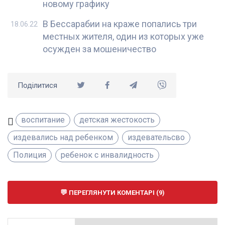
новому графику
В Бессарабии на краже попались три
18.06.22
местных жителя, один из которых уже
осужден за мошеничество
Поділитися
воспитание
детская жестокость
издевались над ребенком
издевательсво
Полиция
ребенок с инвалидность
ПЕРЕГЛЯНУТИ КОМЕНТАРІ (9)