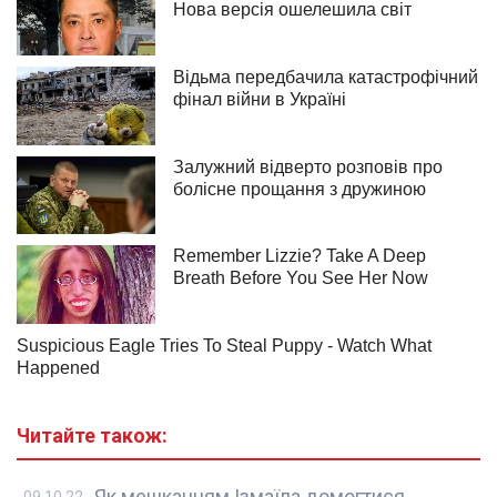
Читайте також:
Як мешканцям Ізмаїла домогтися