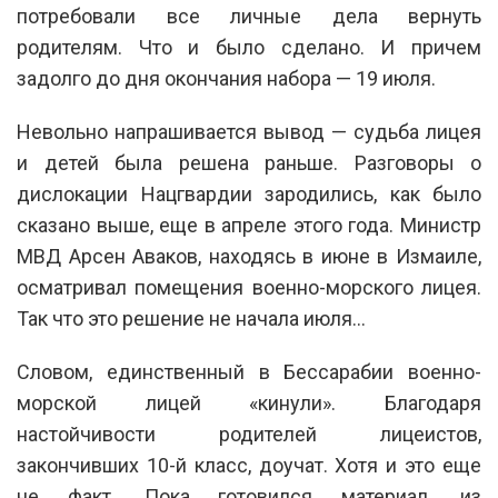
потребовали все личные дела вернуть
родителям. Что и было сделано. И причем
задолго до дня окончания набора — 19 июля.
Невольно напрашивается вывод — судьба лицея
и детей была решена раньше. Разговоры о
дислокации Нацгвардии зародились, как было
сказано выше, еще в апреле этого года. Министр
МВД Арсен Аваков, находясь в июне в Измаиле,
осматривал помещения военно-морского лицея.
Так что это решение не начала июля…
Словом, единственный в Бессарабии военно-
морской лицей «кинули». Благодаря
настойчивости родителей лицеистов,
закончивших 10-й класс, доучат. Хотя и это еще
не факт. Пока готовился материал, из