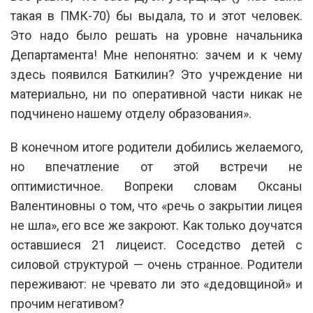
такая в ПМК-70) бы выдала, то и этот человек.
Это надо было решать на уровне начальника
Департамента! Мне непонятно: зачем и к чему
здесь появился Баткилин? Это учреждение ни
материально, ни по оперативной части никак не
подчинено нашему отделу образования».
В конечном итоге родители добились желаемого,
но впечатление от этой встречи не
оптимистичное. Вопреки словам Оксаны
Валентиновны о том, что «речь о закрытии лицея
не шла», его все же закроют. Как только доучатся
оставшиеся 21 лицеист. Соседство детей с
силовой структурой — очень странное. Родители
переживают: не чревато ли это «дедовщиной» и
прочим негативом?