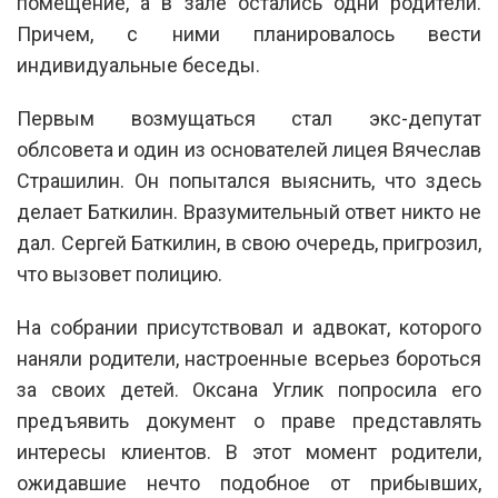
помещение, а в зале остались одни родители.
Причем, с ними планировалось вести
индивидуальные беседы.
Первым возмущаться стал экс-депутат
облсовета и один из основателей лицея Вячеслав
Страшилин. Он попытался выяснить, что здесь
делает Баткилин. Вразумительный ответ никто не
дал. Сергей Баткилин, в свою очередь, пригрозил,
что вызовет полицию.
На собрании присутствовал и адвокат, которого
наняли родители, настроенные всерьез бороться
за своих детей. Оксана Углик попросила его
предъявить документ о праве представлять
интересы клиентов. В этот момент родители,
ожидавшие нечто подобное от прибывших,