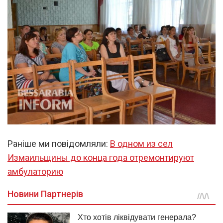
Раніше ми повідомляли:
В одном из сел
Измаильщины до конца года отремонтируют
амбулаторию