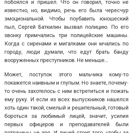
побоялся и пришел. Что он говорил, точно не
известно, но, видимо, речь его была чересчур
эмоциональной. Чтобы поубавить юношеский
пыл, Сергей Баткилин вызвал полицию. По его
звонку примчались три полицейские машины.
Когда с сиренами и мигалками они мчались по
городу, люди думали, что едут брать банду
вооруженных преступников. Не меньше…
Может, поступок этого мальчика кому-то
покажется наивным и глупым. Но знаете, почему-
то очень захотелось с ним встретиться и пожать
ему руку. И если из всех выпускников нашелся
хоть один такой, смелый и решительный, готовый
бороться за любимый лицей, значит, усилия
первых офицеров и преподавателей были
потрачены не зря. И лицей стоит того, чтобы за