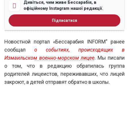
Дивіться, чим живе Бессарабія, в
офіційному Instagram нашої редакції.
Підписатися
Новостной портал «Бессарабия INFORM” ранее
сообщал
о
событиях, происходящих в
Измаильском военно-морском лицее
. Мы писали
о том, что в редакцию обратилась группа
родителей лицеистов, переживавших, что лицей
закроют, а детей отправят обратно в школы.