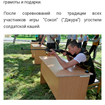
грамоты и подарки.
После соревнований по традиции всех
участников игры “Сокол” (“Джура”) угостили
солдатской кашей.