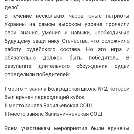
дело”
В течение нескольких часов юные патриоты
Украины на самом высоком уровне проявили
свои знания, умения и навыки, необходимые
будущему защитнику Отечества, что осложнило
работу судейского состава. Но это игра и
обязательно должен быть победитель. В
результате длительного обсуждения судьи
определили победителей:
I место – заняла Болградская школа №2, которой
был вручен переходящий кубок.
II место заняла Васильевская СОШ.
III место заняла Зализничненская ООШ.
Всем участникам мероприятия были вручены