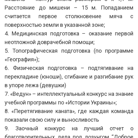
Расстояние до мишени – 15 м. Попаданием
считается первое столкновение мяча с
поверхностью земли в указанной зоне;
4. Медицинская подготовка – оказание первой
неотложной доврачебной помощи;
5. Топографическая подготовка (по программе
«География»);
6. Физическая подготовка – подтягивание на
перекладине (юноши), сгибание и разгибание рук
в упоре лежа (девушки)
7. «Ведун» – интеллектуальный конкурс на знание
учебной программы по «Истории Украины»;
8. «Перетягивание каната», где каждая команда
показали свою силу и выносливость
9. Заочный конкурс на лучший отчет о
благотворительных дела под лозунгом “Доброе