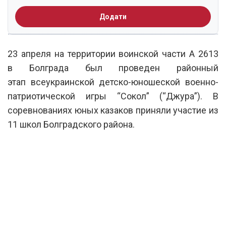
Додати
23 апреля на территории воинской части А 2613
в Болграда был проведен районный
этап всеукраинской детско-юношеской военно-
патриотической игры “Сокол” (“Джура”). В
соревнованиях юных казаков приняли участие из
11 школ Болградского района.