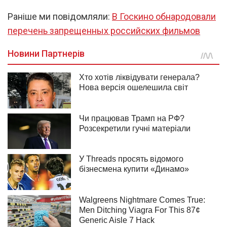
Раніше ми повідомляли:
В Госкино обнародовали
перечень запрещенных российских фильмов