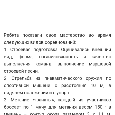
Ребята показали свое мастерство во время
следующих видов соревнований:
1. Строевая подготовка. Оценивались внешний
вид, форма, организованность и качество
выполнения команд, выполнение маршевой
строевой песни.
2. Стрельба из пневматического оружия по
спортивной мишени с расстояния 10 м, в
сидячем положении и с упора
3. Метание «гранаты», каждый из участников
бросает по 1 мячу для метания весом 150 г в
мишень – контур окопа размером 3 х 1,1 м.