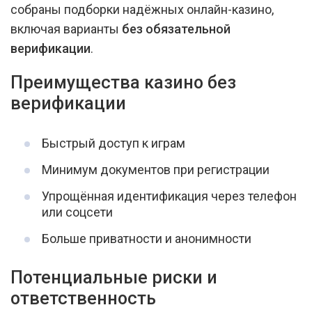
собраны подборки надёжных онлайн-казино,
включая варианты
без обязательной
верификации
.
Преимущества казино без
верификации
Быстрый доступ к играм
Минимум документов при регистрации
Упрощённая идентификация через телефон
или соцсети
Больше приватности и анонимности
Потенциальные риски и
ответственность