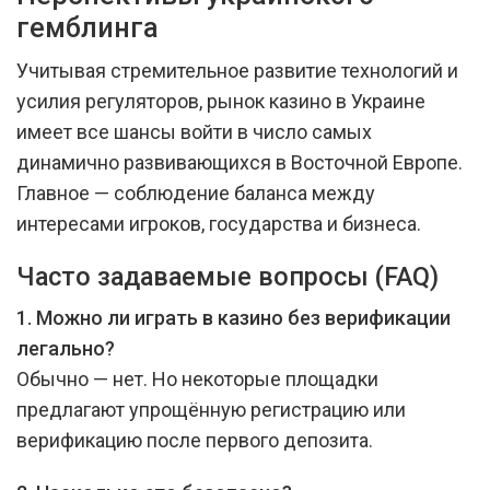
гемблинга
Учитывая стремительное развитие технологий и
усилия регуляторов, рынок казино в Украине
имеет все шансы войти в число самых
динамично развивающихся в Восточной Европе.
Главное — соблюдение баланса между
интересами игроков, государства и бизнеса.
Часто задаваемые вопросы (FAQ)
1. Можно ли играть в казино без верификации
легально?
Обычно — нет. Но некоторые площадки
предлагают упрощённую регистрацию или
верификацию после первого депозита.