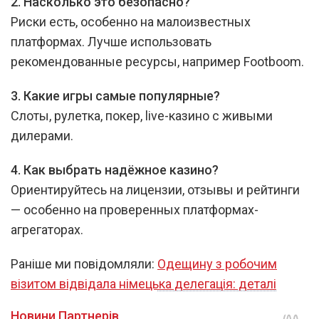
2. Насколько это безопасно?
Риски есть, особенно на малоизвестных
платформах. Лучше использовать
рекомендованные ресурсы, например Footboom.
3. Какие игры самые популярные?
Слоты, рулетка, покер, live-казино с живыми
дилерами.
4. Как выбрать надёжное казино?
Ориентируйтесь на лицензии, отзывы и рейтинги
— особенно на проверенных платформах-
агрегаторах.
Раніше ми повідомляли:
Одещину з робочим
візитом відвідала німецька делегація: деталі