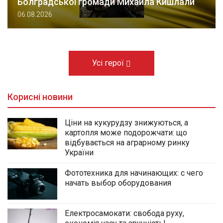
Болградської громади Михайла Кишлали
06.08.2026
Усі герої
Корисні новини
Ціни на кукурудзу знижуються, а
картопля може подорожчати: що
відбувається на аграрному ринку
України
Фототехника для начинающих: с чего
начать выбор оборудования
Електросамокати: свобода руху,