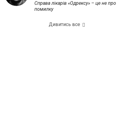
Справа лікарів «Одрексу» – це не про
помилку
Дивитись все