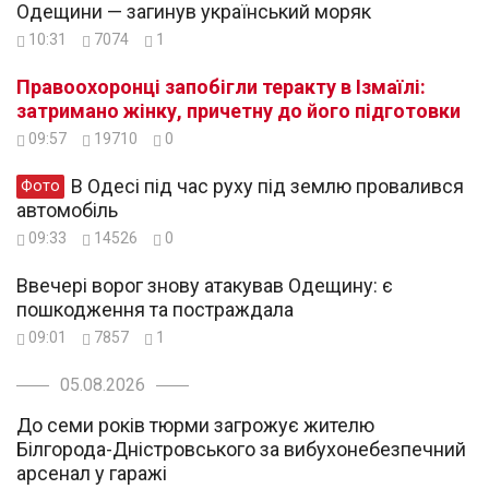
Одещини — загинув український моряк
10:31
7074
1
Правоохоронці запобігли теракту в Ізмаїлі:
затримано жінку, причетну до його підготовки
09:57
19710
0
В Одесі під час руху під землю провалився
Фото
автомобіль
09:33
14526
0
Ввечері ворог знову атакував Одещину: є
пошкодження та постраждала
09:01
7857
1
05.08.2026
До семи років тюрми загрожує жителю
Білгорода-Дністровського за вибухонебезпечний
арсенал у гаражі