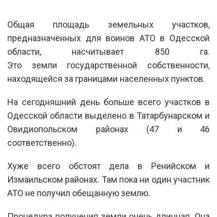
Общая площадь земельных участков,
предназначенных для воинов АТО в Одесской
области, насчитывает 850 га.
Это земли государственной собственности,
находящейся за границами населенных пунктов.
На сегодняшний день больше всего участков в
Одесской области выделено в Татарбунарском и
Овидиопольском районах (47 и 46
соответственно).
Хуже всего обстоят дела в Ренийском и
Измаильском районах. Там пока ни один участник
АТО не получил обещанную землю.
Процедура получения земли очень длинная. Она