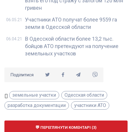
взять его под стражу с залогом 120 млн
гривен
Участники АТО получат более 9559 га
06.05.21
земли в Одесской области
В Одесской области более 13,2 тыс.
06.04.21
бойцов АТО претендуют на получение
земельных участков
Поділитися
земельные участки
Одесская области
разработка документации
участники АТО
ПЕРЕГЛЯНУТИ КОМЕНТАРІ (3)