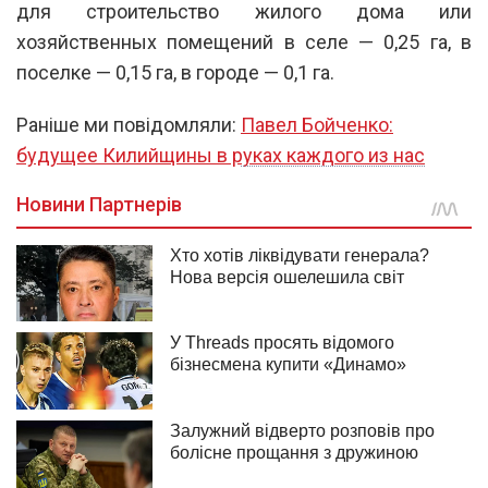
для строительство жилого дома или
хозяйственных помещений в селе — 0,25 га, в
поселке — 0,15 га, в городе — 0,1 га.
Раніше ми повідомляли:
Павел Бойченко:
будущее Килийщины в руках каждого из нас