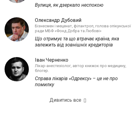
Вулиця, як дзеркало неспокою
Олександр Дубовий
Бізнесмен і меценат, філантроп, голова опікунської
ради МБФ «Фонд Добра та Любові»
Що отримує та що втрачає країна, яка
залежить від зовнішніх кредиторів
Іван Черненко
Лікар-анестезіолог, автор книжок про медицину,
блогер.
Справа лікарів «Одрексу» – це не про
помилку
Дивитись все