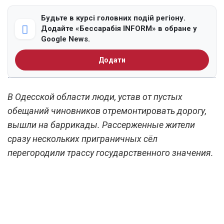
Будьте в курсі головних подій регіону.
Додайте «Бессарабія INFORM» в обране у
Google News.
Додати
В Одесской области люди, устав от пустых
обещаний чиновников отремонтировать дорогу,
вышли на баррикады. Рассерженные жители
сразу нескольких приграничных сёл
перегородили трассу государственного значения.