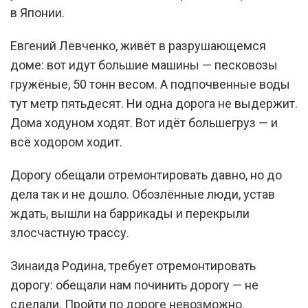
в Японии.
Евгений Левченко, живёт в разрушающемся
доме: вот идут большие машины — песковозы
гружёные, 50 тонн весом. А подпочвенные воды
тут метр пятьдесят. Ни одна дорога не выдержит.
Дома ходуном ходят. Вот идёт большегруз — и
всё ходором ходит.
Дорогу обещали отремонтировать давно, но до
дела так и не дошло. Обозлённые люди, устав
ждать, вышли на баррикады и перекрыли
злосчастную трассу.
Зинаида Родина, требует отремонтировать
дорогу: обещали нам починить дорогу — не
сделали. Пройти по дороге невозможно.