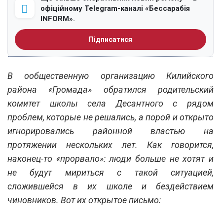
офіційному Telegram-каналі «Бессарабія
INFORM».
Підписатися
В ообщественную организацию Килийского
района «Громада» обратился родительский
комитет школы села Десантного с рядом
проблем, которые не решались, а порой и открыто
игнорировались районной властью на
протяжении нескольких лет. Как говорится,
наконец-то «прорвало»: люди больше не хотят и
не будут мириться с такой ситуацией,
сложившейся в их школе и бездействием
чиновников. Вот их открытое письмо: