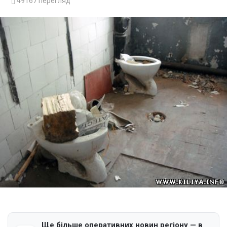
49167
перегляд
Ще більше оперативних новин регіону — в