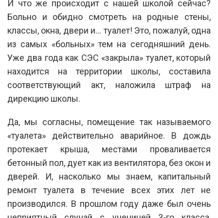
И что же происходит с нашей школой сейчас?
Больно и обидно смотреть на родные стены,
классы, окна, двери и… туалет! Это, пожалуй, одна
из самых «больных» тем на сегодняшний день.
Уже два года как СЭС «закрыла» туалет, который
находится на территории школы, составила
соответствующий акт, наложила штраф на
дирекцию школы.
Да, мы согласны, помещение так называемого
«туалета» действительно аварийное. В дождь
протекает крыша, местами проваливается
бетонный пол, дует как из вентилятора, без окон и
дверей. И, насколько мы знаем, капитальный
ремонт туалета в течение всех этих лет не
производился. В прошлом году даже был очень
неприятный случай с ученицей 3-го класса,