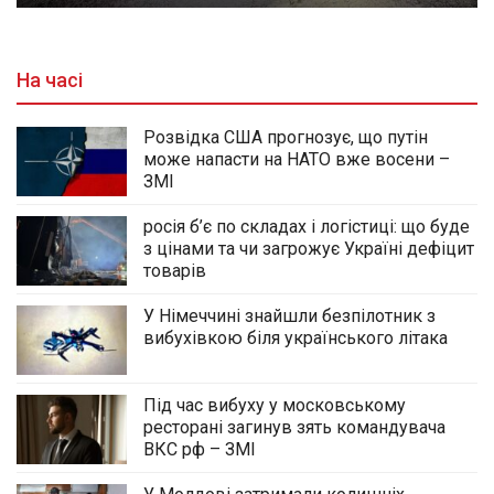
На часі
Розвідка США прогнозує, що путін
може напасти на НАТО вже восени –
ЗМІ
росія б’є по складах і логістиці: що буде
з цінами та чи загрожує Україні дефіцит
товарів
У Німеччині знайшли безпілотник з
вибухівкою біля українського літака
Під час вибуху у московському
ресторані загинув зять командувача
ВКС рф – ЗМІ