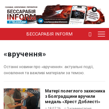
БЕССАРАБІЯ INFORM
«вручення»
Останні новини про «вручення»: актуальні події,
оновлення та важливі матеріали за темою.
Матері полеглого захисника
12555
з Болградщини вручили
медаль «Хрест Доблесті»
18.07.26
3
комментария