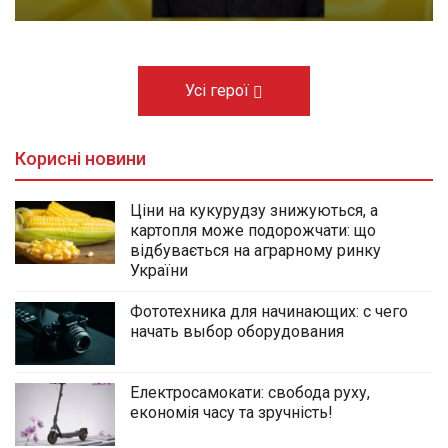
Усі герої
Корисні новини
Ціни на кукурудзу знижуються, а
картопля може подорожчати: що
відбувається на аграрному ринку
України
Фототехника для начинающих: с чего
начать выбор оборудования
Електросамокати: свобода руху,
економія часу та зручність!