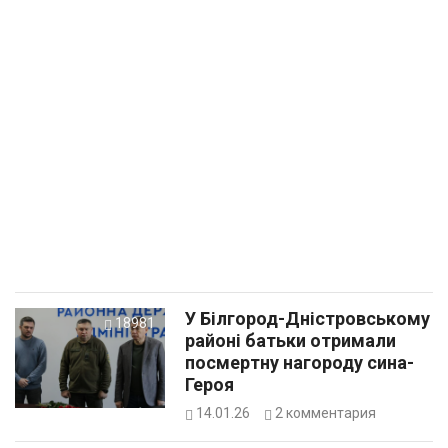
У Білгород-Дністровському
18981
районі батьки отримали
посмертну нагороду сина-
Героя
14.01.26
2
комментария