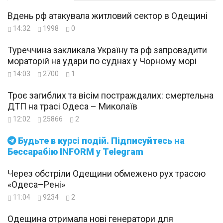
Вдень рф атакувала житловий сектор в Одещині
14:32
1998
0
Туреччина закликала Україну та рф запровадити
мораторій на удари по суднах у Чорному морі
14:03
2700
1
Троє загиблих та вісім постраждалих: смертельна
ДТП на трасі Одеса – Миколаїв
12:02
25866
2
Будьте в курсі подій. Підписуйтесь на
Бессарабію INFORM у Telegram
Через обстріли Одещини обмежено рух трасою
«Одеса–Рені»
11:04
9234
2
Одещина отримала нові генератори для