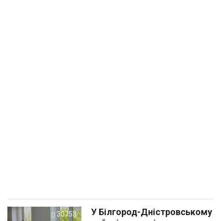
У Білгород-Дністровському
30753