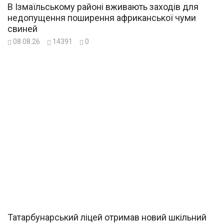
В Ізмаїльському районі вживають заходів для
недопущення поширення африканської чуми
свиней
08.08.26
14391
0
Татарбунарський ліцей отримав новий шкільний