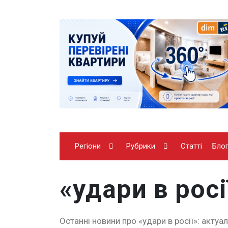
Регіони
Рубрики
Статті
Бло
«удари в росі
Останні новини про «удари в росії»: актуал