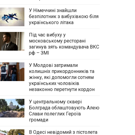
У Німеччині знайшли
безпілотник з вибухівкою біля
українського літака
Під час вибуху у
московському ресторані
загинув зять командувача ВКС
рф – ЗМІ
У Молдові затримали
колишніх прикордонників та
жінку, які допомогли сотням
українських чоловіків
незаконно перетнути кордон
У центральному сквері
Болграда облаштовують Алею
Слави полеглих Героїв
громади
В Одесі невідомий з пістолета