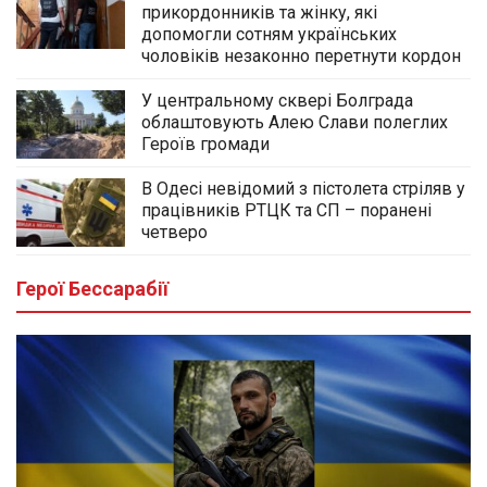
прикордонників та жінку, які
допомогли сотням українських
чоловіків незаконно перетнути кордон
У центральному сквері Болграда
облаштовують Алею Слави полеглих
Героїв громади
В Одесі невідомий з пістолета стріляв у
працівників РТЦК та СП – поранені
четверо
Герої Бессарабії