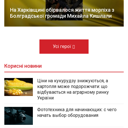
На Харківщині обірвалося життя морпіха з
Болградської громади Михайла Кишлали
Усі герої
Корисні новини
Ціни на кукурудзу знижуються, а
картопля може подорожчати: що
відбувається на аграрному ринку
України
Фототехника для начинающих: с чего
начать выбор оборудования