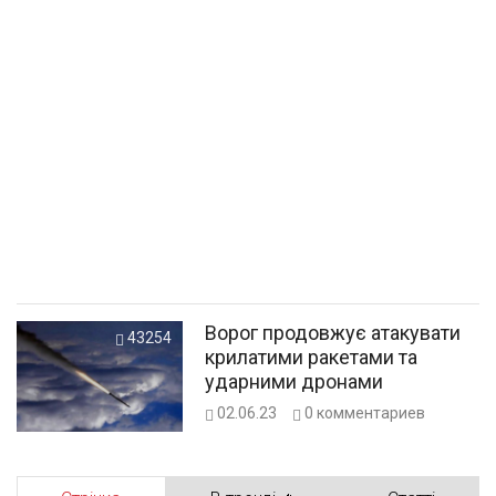
Ворог продовжує атакувати
43254
крилатими ракетами та
ударними дронами
02.06.23
0
комментариев