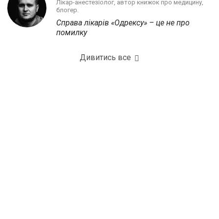
Лікар-анестезіолог, автор книжок про медицину,
блогер.
Справа лікарів «Одрексу» – це не про
помилку
Дивитись все