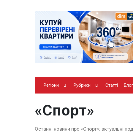
Регіони
Рубрики
Статті
Бло
«Спорт»
Останні новини про «Спорт»: актуальні под