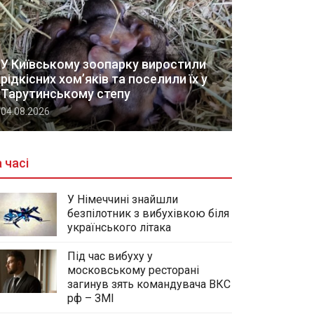
У Київському зоопарку виростили
рідкісних хом’яків та поселили їх у
Тарутинському степу
04.08.2026
 часі
У Німеччині знайшли
безпілотник з вибухівкою біля
українського літака
Під час вибуху у
московському ресторані
загинув зять командувача ВКС
рф – ЗМІ