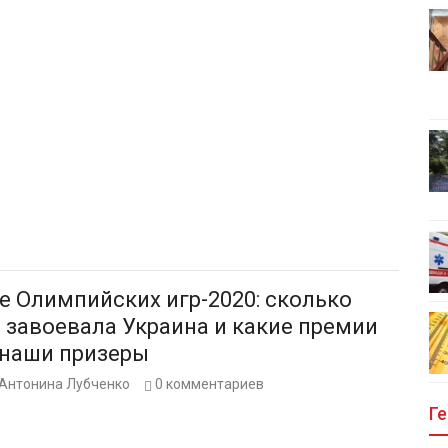
е Олимпийских игр-2020: сколько
 завоевала Украина и какие премии
 наши призеры
Антонина Лубченко
0
комментариев
Ге