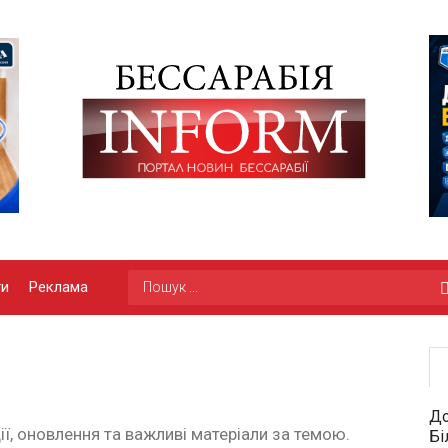
ги
Реклама
До
ії, оновлення та важливі матеріали за темою.
Бі