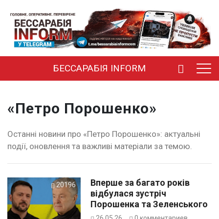
БЕССАРАБІЯ INFORM
«Петро Порошенко»
Останні новини про «Петро Порошенко»: актуальні
події, оновлення та важливі матеріали за темою.
Вперше за багато років
20196
відбулася зустріч
Порошенка та Зеленського
26.05.26
0
комментариев