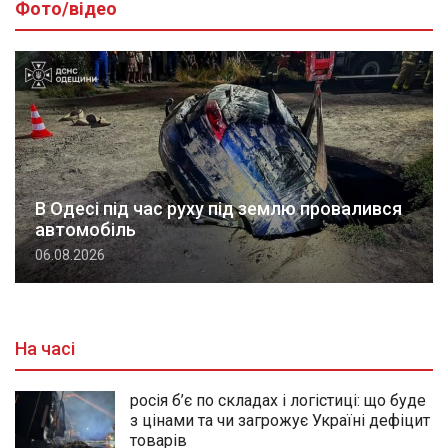
Фото/відео
В Одесі під час руху під землю провалився
автомобіль
06.08.2026
На часі
росія б’є по складах і логістиці: що буде
з цінами та чи загрожує Україні дефіцит
товарів