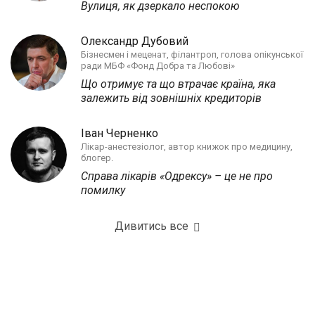
Вулиця, як дзеркало неспокою
Олександр Дубовий
Бізнесмен і меценат, філантроп, голова опікунської
ради МБФ «Фонд Добра та Любові»
Що отримує та що втрачає країна, яка
залежить від зовнішніх кредиторів
Іван Черненко
Лікар-анестезіолог, автор книжок про медицину,
блогер.
Справа лікарів «Одрексу» – це не про
помилку
Дивитись все