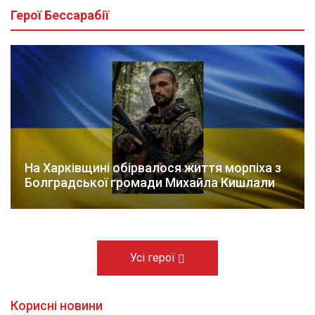
Герої Бессарабії
На Харківщині обірвалося життя морпіха з
Болградської громади Михайла Кишлали
Усі герої
Корисні новини