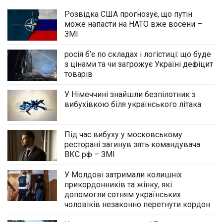
Розвідка США прогнозує, що путін
може напасти на НАТО вже восени –
ЗМІ
росія б’є по складах і логістиці: що буде
з цінами та чи загрожує Україні дефіцит
товарів
У Німеччині знайшли безпілотник з
вибухівкою біля українського літака
Під час вибуху у московському
ресторані загинув зять командувача
ВКС рф – ЗМІ
У Молдові затримали колишніх
прикордонників та жінку, які
допомогли сотням українських
чоловіків незаконно перетнути кордон