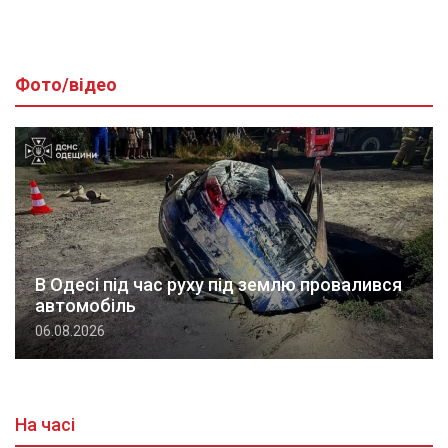
Фото/відео
В Одесі під час руху під землю провалився
автомобіль
06.08.2026
На часі