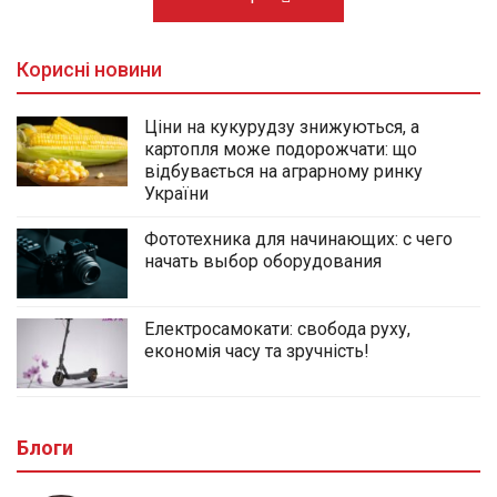
Корисні новини
Ціни на кукурудзу знижуються, а
картопля може подорожчати: що
відбувається на аграрному ринку
України
Фототехника для начинающих: с чего
начать выбор оборудования
Електросамокати: свобода руху,
економія часу та зручність!
Блоги