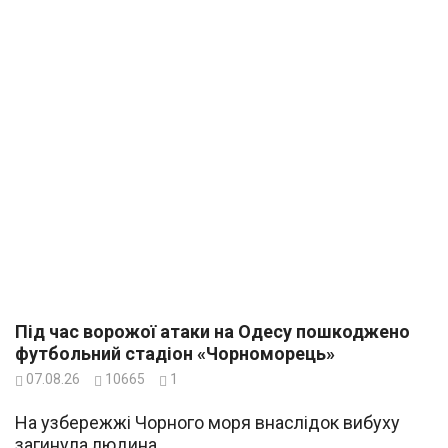
Під час ворожої атаки на Одесу пошкоджено
футбольний стадіон «Чорноморець»
07.08.26
10665
1
На узбережжі Чорного моря внаслідок вибуху
загинула людина