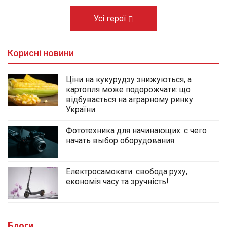
Усі герої
Корисні новини
Ціни на кукурудзу знижуються, а
картопля може подорожчати: що
відбувається на аграрному ринку
України
Фототехника для начинающих: с чего
начать выбор оборудования
Електросамокати: свобода руху,
економія часу та зручність!
Блоги