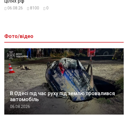
цілях рф
06.08.26
8100
0
Фото/відео
В Одесі під час руху під землю провалився
автомобіль
06.08.2026