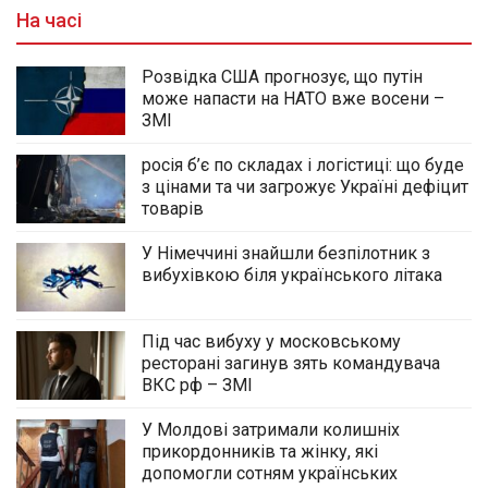
На часі
Розвідка США прогнозує, що путін
може напасти на НАТО вже восени –
ЗМІ
росія б’є по складах і логістиці: що буде
з цінами та чи загрожує Україні дефіцит
товарів
У Німеччині знайшли безпілотник з
вибухівкою біля українського літака
Під час вибуху у московському
ресторані загинув зять командувача
ВКС рф – ЗМІ
У Молдові затримали колишніх
прикордонників та жінку, які
допомогли сотням українських