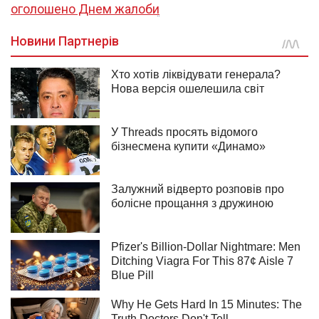
оголошено Днем жалоби