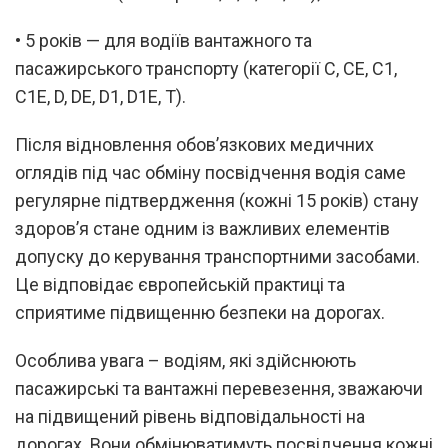
• 5 років — для водіїв вантажного та
пасажирського транспорту (категорії С, СЕ, С1,
С1Е, D, DE, D1, D1Е, Т).
Після відновлення обов’язкових медичних
оглядів під час обміну посвідчення водія саме
регулярне підтвердження (кожні 15 років) стану
здоров’я стане одним із важливих елементів
допуску до керування транспортними засобами.
Це відповідає європейській практиці та
сприятиме підвищенню безпеки на дорогах.
Особлива увага – водіям, які здійснюють
пасажирські та вантажні перевезення, зважаючи
на підвищений рівень відповідальності на
дорогах. Вони обмінюватимуть посвідчення кожні