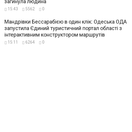
загинула людина
15:43
5562
0
Мандрівки Бессарабією в один клік: Одеська ОДА
запустила Єдиний туристичний портал області з
інтерактивним конструктором маршрутів
15:11
6264
0