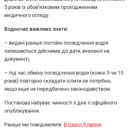
5 років із обов’язковим проходженням
медичного огляду.
Водночас важливо знати:
– видані раніше постійні посвідчення водія
залишаються дійсними до дати, вказаної на
документі;
– під час обміну посвідчення водія (кожні 5 чи 15
років) повторно складати іспити не потрібно,
якщо інше не передбачено законодавством.
Постанова набуває чинності з дня її офіційного
опублікування.
Раніше ми повідомляли:
В Одесі 9 липня