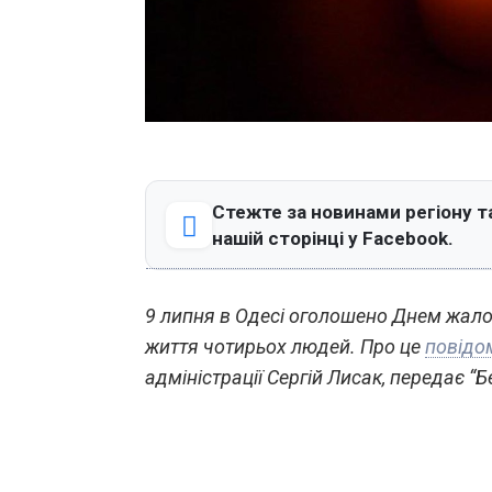
Стежте за новинами регіону т
нашій сторінці у Facebook.
9 липня в Одесі оголошено Днем жало
життя чотирьох людей. Про це
повідо
адміністрації Сергій Лисак, передає “