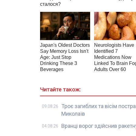
Читайте також:
Троє загиблих та вісім постр
09.08.26
Миколаїв
Вранці ворог здійснив ракет
04.08.26