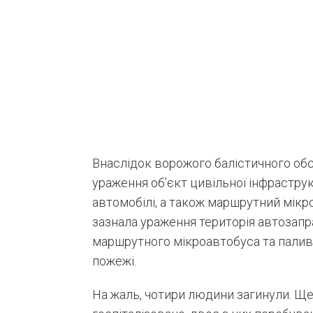
Внаслідок ворожого балістичного обс
ураження об’єкт цивільної інфраструк
автомобілі, а також маршрутний мікро
зазнала ураження територія автозапра
маршрутного мікроавтобуса та паливн
пожежі.
На жаль, чотири людини загинули. Щ