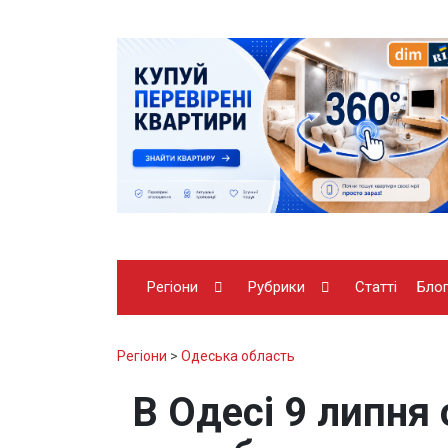
Регіони
Рубрики
Статті
Бло
Регіони
>
Одеська область
В Одесі 9 липня