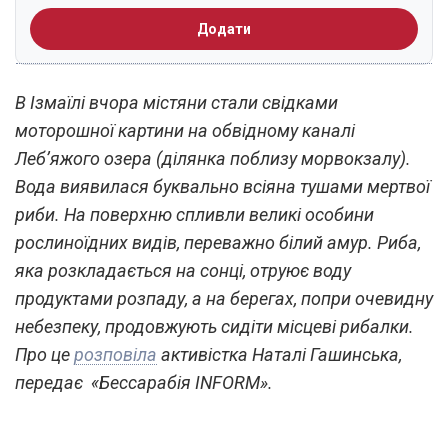
Додати
В Ізмаїлі вчора містяни стали свідками
моторошної картини на обвідному каналі
Леб’яжого озера (ділянка поблизу морвокзалу).
Вода виявилася буквально всіяна тушами мертвої
риби. На поверхню спливли великі особини
рослиноїдних видів, переважно білий амур. Риба,
яка розкладається на сонці, отруює воду
продуктами розпаду, а на берегах, попри очевидну
небезпеку, продовжують сидіти місцеві рибалки.
Про це
розповіла
активістка Наталі Гашинська,
передає «Бессарабія INFORM».