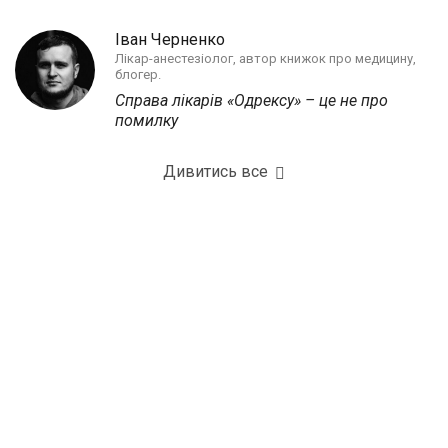
Іван Черненко
Лікар-анестезіолог, автор книжок про медицину,
блогер.
Справа лікарів «Одрексу» – це не про
помилку
Дивитись все