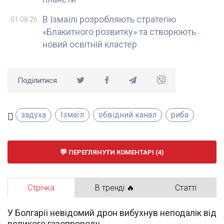
В Ізмаїлі розробляють стратегію
01.08.26
«Блакитного розвитку» та створюють
новий освітній кластер
Поділитися
задуха
Ізмаїл
обвідний канал
риба
ПЕРЕГЛЯНУТИ КОМЕНТАРІ (4)
Стрічка
В тренді 🔥
Статті
У Болгарії невідомий дрон вибухнув неподалік від
великого газопроводу