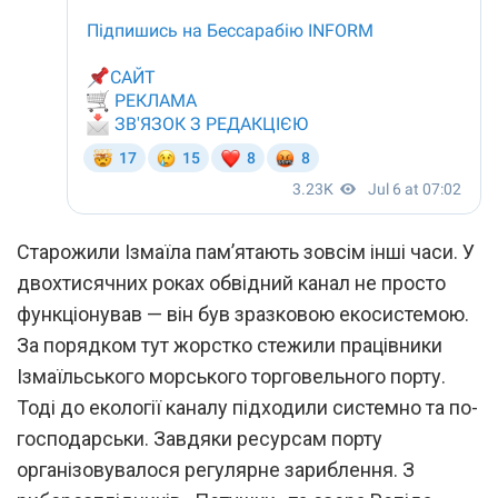
Старожили Ізмаїла пам’ятають зовсім інші часи. У
двохтисячних роках обвідний канал не просто
функціонував — він був зразковою екосистемою.
За порядком тут жорстко стежили працівники
Ізмаїльського морського торговельного порту.
Тоді до екології каналу підходили системно та по-
господарськи. Завдяки ресурсам порту
організовувалося регулярне зариблення. З