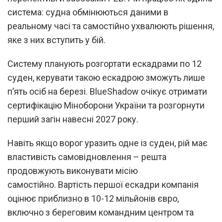
система: судна обмінюються даними в
реальному часі та самостійно ухвалюють рішення,
яке з них вступить у бій.
Систему планують розгортати ескадрами по 12
суден, керувати такою ескадрою зможуть лише
п’ять осіб на березі. BlueShadow очікує отримати
сертифікацію Міноборони України та розгорнути
перший загін навесні 2027 року.
Навіть якщо ворог уразить одне із суден, рій має
властивість самовідновлення – решта
продовжують виконувати місію
самостійно. Вартість першої ескадри компанія
оцінює приблизно в 10-12 мільйонів євро,
включно з береговим командним центром та