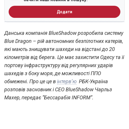
Додати
Данська компанія BlueShadow розробила систему
Blue Dragon – рій автономних безпілотних катерів,
які мають знищувати шахеди на відстані до 20
кілометрів від берега. Це має захистити Одесу та її
портову інфраструктуру від регулярних ударів
шахедів з боку моря, де можливості ППО
обмежені. Про це це в
інтервʼю
РБК-Україна
розповів засновник і CEO BlueShadow Чарльз
Махер, передає “Бессарабія INFORM”.