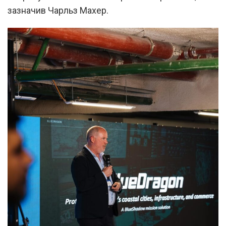
зазначив Чарльз Махер.