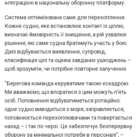
інтеграцією в національну оборонну платформу.
Система оптимізована саме для перехоплення.
Кожне судно, яке встановлює контакт із ціллю,
визначає ймовірність її знищення, а рій ухвалює
рішення, які саме судна братимуть участь у бою.
Далі відбувається виявлення, супровід,
класифікація цілі та оцінка завданих ушкоджень –
щоб зрозуміти, чи потрібне повторне залучення.
“Берегова команда керуватиме такою ескадрою.
Ми вважаємо, що впоратися з цим можуть п’ять
осіб. Поповнення відбуватиметься ротаційно:
одне судно виводиться з моря, заправляється,
поповнюється перехоплювачами та повертається
назад – і так по черзі. Це забезпечує безперервну
оборону за мінімальної потреби в персоналі”, –