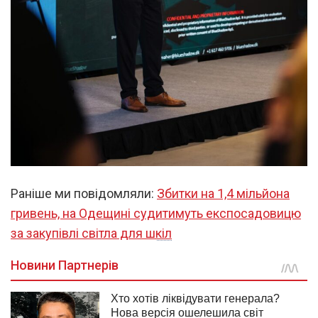
Раніше ми повідомляли:
Збитки на 1,4 мільйона
гривень, на Одещині судитимуть експосадовицю
за закупівлі світла для шкіл