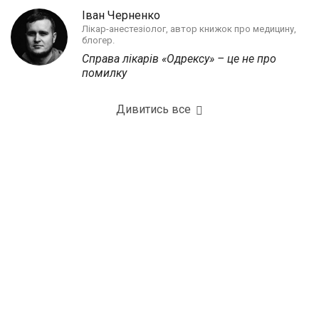
Іван Черненко
Лікар-анестезіолог, автор книжок про медицину,
блогер.
Справа лікарів «Одрексу» – це не про
помилку
Дивитись все