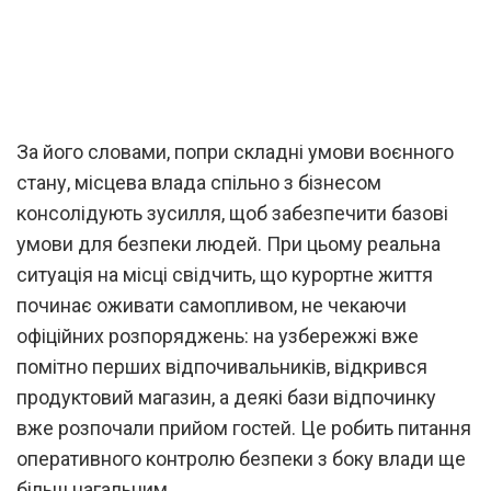
За його словами, попри складні умови воєнного
стану, місцева влада спільно з бізнесом
консолідують зусилля, щоб забезпечити базові
умови для безпеки людей. При цьому реальна
ситуація на місці свідчить, що курортне життя
починає оживати самопливом, не чекаючи
офіційних розпоряджень: на узбережжі вже
помітно перших відпочивальників, відкрився
продуктовий магазин, а деякі бази відпочинку
вже розпочали прийом гостей. Це робить питання
оперативного контролю безпеки з боку влади ще
більш нагальним.