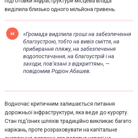
підготовки інфраструктури місцева влада
виділила близько одного мільйона гривень.
«Громада виділила гроші на забезпечення
благоустрою, тобто на вивіз сміття, на
прибирання пляжу, на забезпечення
водопостачання, на благоустрій і на
заходи, пов’язані з відкриттям»
, —
повідомив Родіон Абашев.
Водночас критичним залишається питання
дорожньої інфраструктури, яка веде до курорту.
Стан під’їзних шляхів традиційно викликає багато
нарікань, проте розраховувати на капітальне