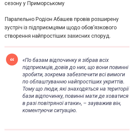
Паралельно Родіон Абашев провів розширену
зустріч із підприємцями щодо обов’язкового
створення найпростіших захисних споруд.
«По базам відпочинку я зібрав всіх
підприємців, довів до них, що вони повинні
зробити, зокрема забезпечити всі вимоги
по облаштуванню найпростіших укриттів.
Тому що люди, які знаходяться на території
бази відпочинку, повинні мати де ховатися
в разі повітряної атаки», –
зауважив він,
коментуючи ситуацію.