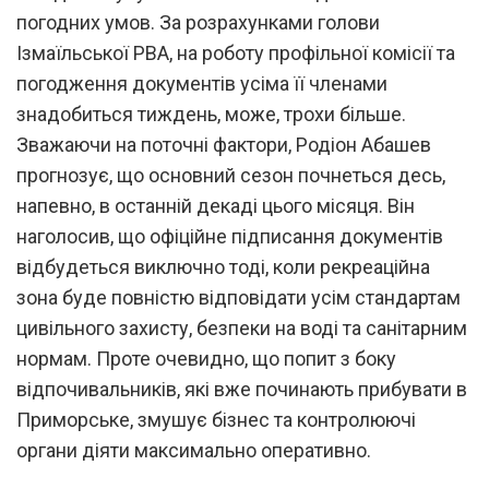
погодних умов. За розрахунками голови
Ізмаїльської РВА, на роботу профільної комісії та
погодження документів усіма її членами
знадобиться тиждень, може, трохи більше.
Зважаючи на поточні фактори, Родіон Абашев
прогнозує, що основний сезон почнеться десь,
напевно, в останній декаді цього місяця. Він
наголосив, що офіційне підписання документів
відбудеться виключно тоді, коли рекреаційна
зона буде повністю відповідати усім стандартам
цивільного захисту, безпеки на воді та санітарним
нормам. Проте очевидно, що попит з боку
відпочивальників, які вже починають прибувати в
Приморське, змушує бізнес та контролюючі
органи діяти максимально оперативно.