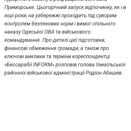
Приморське. Цьогорічний запуск відпочинку, як і в
інші роки, на узбережжі проходить під суворим
контролем безпекових норм і вимог спільного
наказу Одеської ОВА та військового
командування. Про деталі цієї підготовки,
фінансові обмеження громади, а також про
ключові виклики та терміни кореспондентці
«Бессарабії INFORM» розповів голова Ізмаїльської
районної військової адміністрації Родіон Абашев.