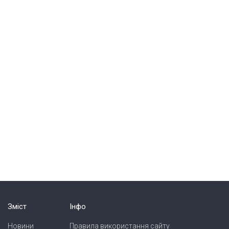
Зміст
Інфо
Новини
Правила використання сайту