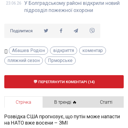
У Болградському районі відкрили новий
23.06.26
підрозділ пожежної охорони
Поділитися
Абашев Родіон
відкриття
коментар
пляжний сезон
Прморське
ПЕРЕГЛЯНУТИ КОМЕНТАРІ (14)
Стрічка
В тренді 🔥
Статті
Розвідка США прогнозує, що путін може напасти
на НАТО вже восени – ЗМІ