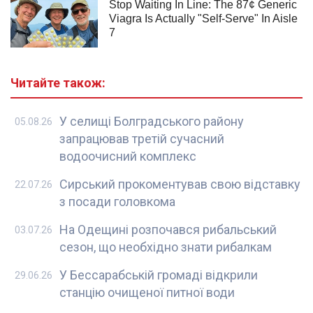
Читайте також:
У селищі Болградського району
05.08.26
запрацював третій сучасний
водоочисний комплекс
Сирський прокоментував свою відставку
22.07.26
з посади головкома
На Одещині розпочався рибальський
03.07.26
сезон, що необхідно знати рибалкам
У Бессарабській громаді відкрили
29.06.26
станцію очищеної питної води