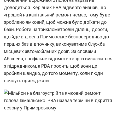
оновлення дорожнього полотна наразі не
доводиться. Керівник РВА відверто визнав, що
«грошей на капітальний ремонт немає, тому буде
зроблено ямковий, щоб можна було доїхати до
бази. Роботи на трикілометровій ділянці дороги,
що йде від села Приморське безпосередньо до
перших баз відпочинку, виконуватиме Служба
місцевих автомобільних доріг. За словами
Абашева, профільне відомство зараз визначиться
з підрядником, а РВА просить, щоб вони це
зробили швидко, до того моменту, коли люди
почнуть приїжджати.