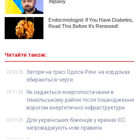
Читайте також:
Затори на трасі Одеса-Рені: на кордонах
22.03.26
збираються черги
Як надається енергопостачання в
19.11.25
Ізмаїльському районі після пошкодження
ворогом енергетичної інфраструктури
Для українських біженців у країнах ЄС
02.01.25
запроваджують нові правила