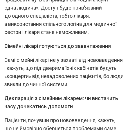
одна людина». Доступ буде прив’язаний
до одного спеціаліста, тобто лікаря,
а використання спільного логіна для медичної
сестри і лікаря стане неможливим.
Сімейні лікарі готуються до завантаження
Самі сімейні лікарі не у захваті від нововведення
і кажуть, що під дверима їхніх кабінетів будуть
«концерти» від незадоволених пацієнтів, бо люди
звикли до чинної системи.
Декларація з сімейним лікарем: чи вистачить
часу дочекатись допомоги
Пацієнти, почувши про нововведення, кажуть,
що це ймовірно обернеться проблемами саме