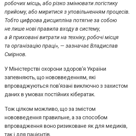
робочих місць, або різко змінювати логістику
прийому, або миритися з уповільненням процесів.
Тобто цифрова дисципліна потягне за собою
не лише нові правила входу в систему,
а й приховані витрати на техніку, робочі місця
та організацію праці», — зазначає Владислав
Смірнов.
У Міністерстві охорони здоров’я України
запевняють, що нововведенням, які
впроваджуються пов’язані виключно з захистом
даних в умовах постійних кібератак.
Тож цілком можливо, що за змістом
нововведення правильне, а за способом
впровадження воно ризиковане як для медиків,
так і для пацієнтів.