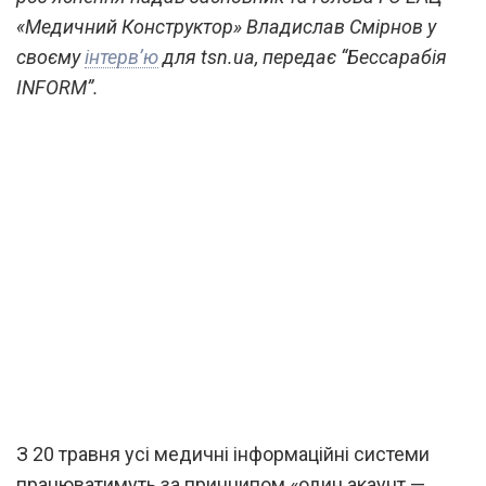
«Медичний Конструктор» Владислав Смірнов у
своєму
інтерв’ю
для tsn.ua, передає “Бессарабія
INFORM”.
З 20 травня усі медичні інформаційні системи
працюватимуть за принципом «один акаунт —