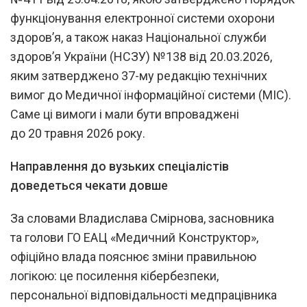
функціонування електронної системи охорони
здоров’я, а також наказ Національної служби
здоров’я України (НСЗУ) №138 від 20.03.2026,
яким затверджено 37-му редакцію технічних
вимог до Медичної інформаційної системи (МІС).
Саме ці вимоги і мали бути впроваджені
до 20 травня 2026 року.
Направлення до вузьких спеціалістів
доведеться чекати довше
За словами Владислава Смірнова, засновника
та голови ГО ЕАЦ «Медичний Конструктор»,
офіційно влада пояснює зміни правильною
логікою: це посилення кібербезпеки,
персональної відповідальності медпрацівника