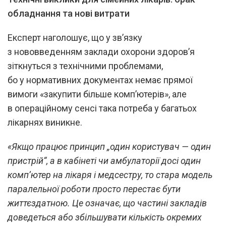
обладнання та нові витрати
Експерт наголошує, що у зв’язку
з нововведенням заклади охорони здоров’я
зіткнуться з технічними проблемами,
бо у нормативних документах немає прямої
вимоги «закупити більше комп’ютерів», але
в операційному сенсі така потреба у багатьох
лікарнях виникне.
«Якщо працює принцип „один користувач — один
пристрій“, а в кабінеті чи амбулаторії досі один
комп’ютер на лікаря і медсестру, то стара модель
паралельної роботи просто перестає бути
життєздатною. Це означає, що частині закладів
доведеться або збільшувати кількість окремих