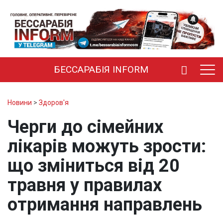
БЕССАРАБІЯ INFORM
Новини
>
Здоров'я
Черги до сімейних
лікарів можуть зрости:
що зміниться від 20
травня у правилах
отримання направлень