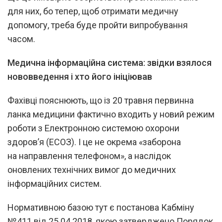
для них, бо тепер, щоб отримати медичну
допомогу, треба буде пройти випробування
часом.
Медична інформаційна система: звідки взялося
нововведення і хто його ініціював
Фахівці пояснюють, що із 20 травня первинна
ланка медицини фактично входить у новий режим
роботи з Електронною системою охорони
здоров’я (ЕСОЗ). І це не окрема «заборона
на направлення телефоном», а наслідок
оновлених технічних вимог до медичних
інформаційних систем.
Нормативною базою тут є постанова Кабміну
№411 від 25.04.2018, якою затверджено Порядок