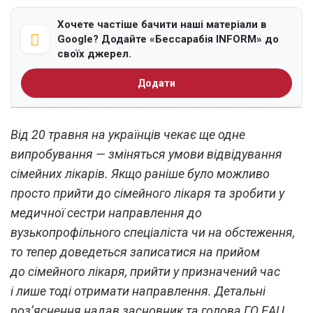
Хочете частіше бачити наші матеріали в
Google? Додайте «Бессарабія INFORM» до
своїх джерел.
Додати
Від 20 травня на українців чекає ще одне
випробування — зміняться умови відвідування
сімейних лікарів. Якщо раніше було можливо
просто прийти до сімейного лікаря та зробити у
медичної сестри направлення до
вузькопрофільного спеціаліста чи на обстеження,
то тепер доведеться записатися на прийом
до сімейного лікаря, прийти у призначений час
і лише тоді отримати направлення. Детальні
роз’яснення надав засновник та голова ГО ЕАЦ