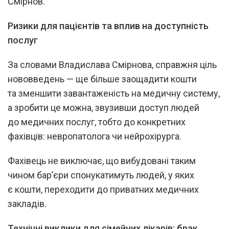
Смірнов.
Ризики для пацієнтів та вплив на доступність
послуг
За словами Владислава Смірнова, справжня ціль
нововведень — ще більше заощадити кошти
та зменшити завантаженість на медичну систему,
а зробити це можна, звузивши доступ людей
до медичних послуг, тобто до конкретних
фахівців: невропатолога чи нейрохірурга.
Фахівець не виключає, що вибудовані таким
чином бар’єри спонукатимуть людей, у яких
є кошти, переходити до приватних медичних
закладів.
Технічні виклики для сімейних лікарів: брак