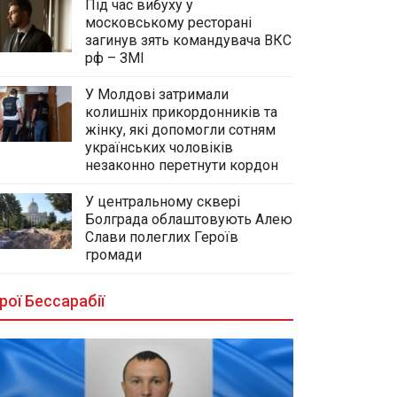
Під час вибуху у
московському ресторані
загинув зять командувача ВКС
рф – ЗМІ
У Молдові затримали
колишніх прикордонників та
жінку, які допомогли сотням
українських чоловіків
незаконно перетнути кордон
У центральному сквері
Болграда облаштовують Алею
Слави полеглих Героїв
громади
рої Бессарабії