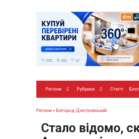
Регіони
Рубрики
Статті
Бло
Регіони
>
Білгород-Дністровський
Стало відомо, ск