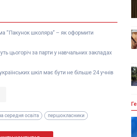
ма “Пакунок школяра” – як оформити
ть цьогоріч за парти у навчальних закладах
українських шкіл має бути не більше 24 учнів
Ге
на середня освіта
першокласники