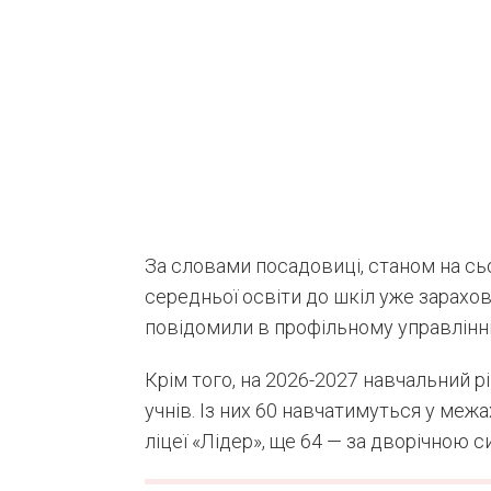
За словами посадовиці, станом на сьо
середньої освіти до шкіл уже зарахо
повідомили в профільному управлінні,
Крім того, на 2026-2027 навчальний р
учнів. Із них 60 навчатимуться у меж
ліцеї «Лідер», ще 64 — за дворічною 