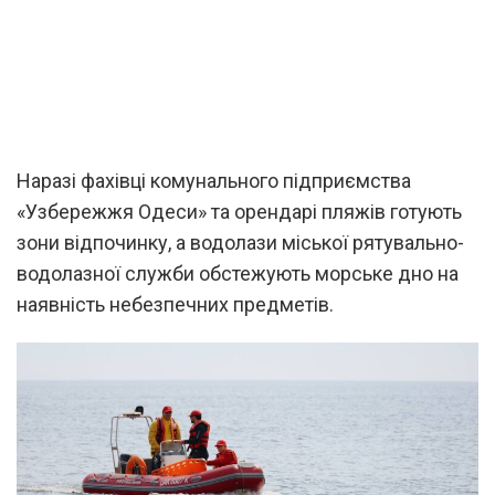
Наразі фахівці комунального підприємства
«Узбережжя Одеси» та орендарі пляжів готують
зони відпочинку, а водолази міської рятувально-
водолазної служби обстежують морське дно на
наявність небезпечних предметів.