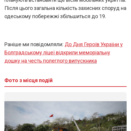
Після цього загальна кількість захисних споруд на
одеському побережжі збільшиться до 19.
Раніше ми повідомляли:
До Дня Героїв України у
Болградському ліцеї відкрили меморіальну
дошку на честь полеглого випускника
Фото з місця подій