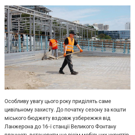
Особливу увагу цього року приділять саме
цивільному захисту. До початку сезону за кошти
міського бюджету вздовж узбережжя від
Ланжерона до 16-ї станції Великого Фонтану
планують встановити ще вісім мобільних укриттів.