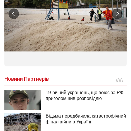
1
/
3