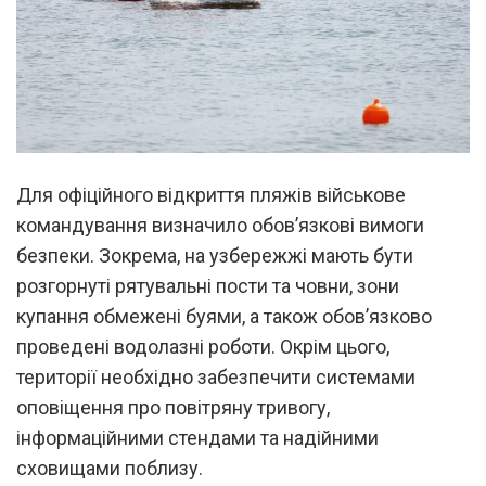
Для офіційного відкриття пляжів військове
командування визначило обов’язкові вимоги
безпеки. Зокрема, на узбережжі мають бути
розгорнуті рятувальні пости та човни, зони
купання обмежені буями, а також обов’язково
проведені водолазні роботи. Окрім цього,
території необхідно забезпечити системами
оповіщення про повітряну тривогу,
інформаційними стендами та надійними
сховищами поблизу.