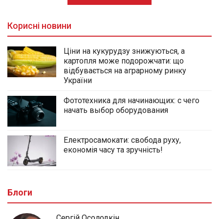
Корисні новини
Ціни на кукурудзу знижуються, а
картопля може подорожчати: що
відбувається на аграрному ринку
України
Фототехника для начинающих: с чего
начать выбор оборудования
Електросамокати: свобода руху,
економія часу та зручність!
Блоги
Сергій Осолодкін