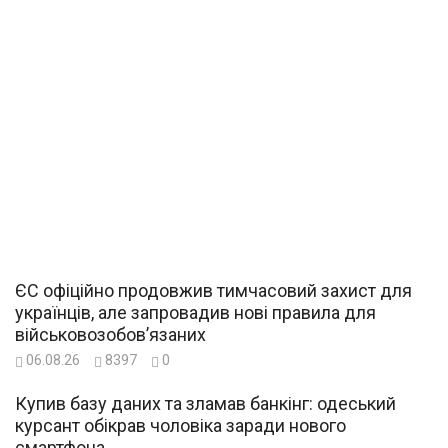
ЄС офіційно продовжив тимчасовий захист для
українців, але запровадив нові правила для
військовозобов’язаних
06.08.26
8397
0
Купив базу даних та зламав банкінг: одеський
курсант обікрав чоловіка заради нового
смартфона