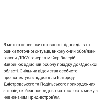
З метою перевірки готовності підрозділів та
оцінки поточної ситуації, виконуючий обов’язки
голови ДПСУ генерал-майор Валерій
Вавринюк здійснив робочу поїздку до Одеської
області. Очільник відомства особисто
проінспектував підрозділи Білгород-
Дністровського та Подільського прикордонних
загонів, які безпосередньо контролюють межу з
невизнаним Придністров’ям.