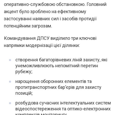
оперативно-службовою обстановкою. Головний
акцент було зроблено на ефективному
застосуванні наявних сил і засобів протидії
потенційним загрозам.
Командування ДПСУ виділило три ключові
напрямки модернізації цієї ділянки:
створення багаторівневих ліній захисту, які
унеможливлюють непомітний перетин
рубежу;
нарощення оборонних елементів та
протитранспортних бар’єрів для захисту
позицій;
розбудова сучасних інтелектуальних систем
відеоспостереження та оптико-електронних
комплексів моніторингу.