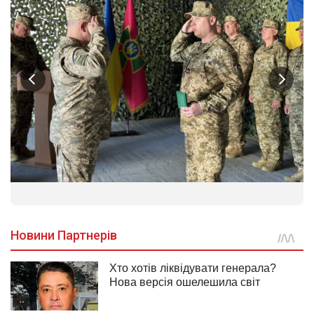
1
/
2