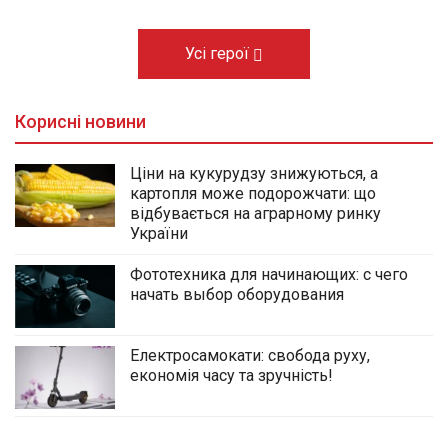
Усі герої
Корисні новини
Ціни на кукурудзу знижуються, а
картопля може подорожчати: що
відбувається на аграрному ринку
України
Фототехника для начинающих: с чего
начать выбор оборудования
Електросамокати: свобода руху,
економія часу та зручність!