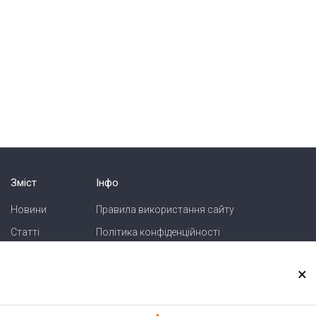
Зміст
Інфо
Новини
Правила використання сайту
Статті
Політика конфіденційності
Блоги
Карта сайту
×
Зв'язок