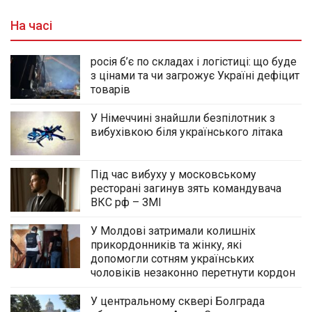
На часі
росія б’є по складах і логістиці: що буде
з цінами та чи загрожує Україні дефіцит
товарів
У Німеччині знайшли безпілотник з
вибухівкою біля українського літака
Під час вибуху у московському
ресторані загинув зять командувача
ВКС рф – ЗМІ
У Молдові затримали колишніх
прикордонників та жінку, які
допомогли сотням українських
чоловіків незаконно перетнути кордон
У центральному сквері Болграда