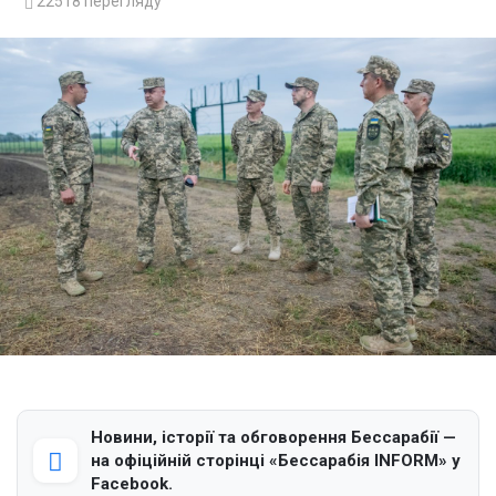
22518
перегляду
Новини, історії та обговорення Бессарабії —
на офіційній сторінці «Бессарабія INFORM» у
Facebook.