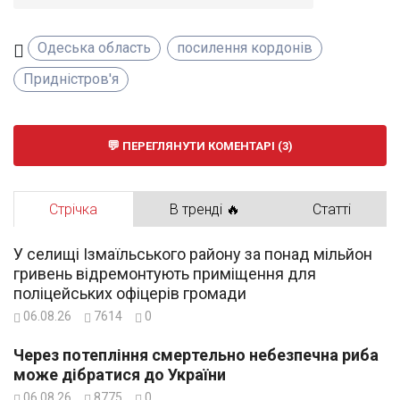
Одеська область
посилення кордонів
Придністров'я
ПЕРЕГЛЯНУТИ КОМЕНТАРІ (3)
Стрічка
В тренді 🔥
Статті
У селищі Ізмаїльського району за понад мільйон
гривень відремонтують приміщення для
поліцейських офіцерів громади
06.08.26
7614
0
Через потепління смертельно небезпечна риба
може дібратися до України
06.08.26
8775
0