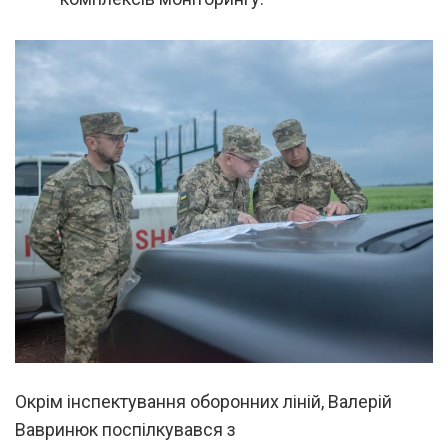
Окрім інспектування оборонних ліній, Валерій
Вавринюк поспілкувався з