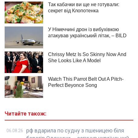
Читайте також:
рф вдарила по судну з пшеницею біля
06.08.26