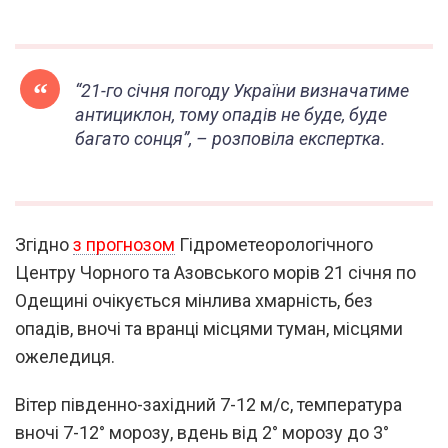
“21-го січня погоду України визначатиме
антициклон, тому опадів не буде, буде
багато сонця”, – розповіла експерт
ка
.
Згідно
з прогнозом
Гідрометеорологічного
Центру Чорного та Азовського морів 21 січня по
Одещині очікується мінлива хмарність, без
опадів, вночі та вранці місцями туман, місцями
ожеледиця.
Вітер південно-західний 7-12 м/с, температура
вночі 7-12° морозу, вдень від 2° морозу до 3°