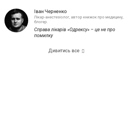
Іван Черненко
Лікар-анестезіолог, автор книжок про медицину,
блогер.
Справа лікарів «Одрексу» – це не про
помилку
Дивитись все