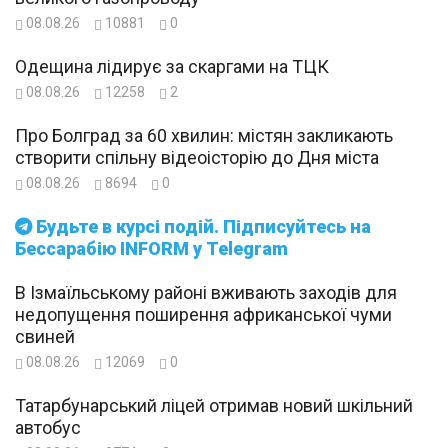
08.08.26
10881
0
Одещина лідирує за скаргами на ТЦК
08.08.26
12258
2
Про Болград за 60 хвилин: містян закликають
створити спільну відеоісторію до Дня міста
08.08.26
8694
0
Будьте в курсі подій. Підписуйтесь на
Бессарабію INFORM у Telegram
В Ізмаїльському районі вживають заходів для
недопущення поширення африканської чуми
свиней
08.08.26
12069
0
Татарбунарський ліцей отримав новий шкільний
автобус