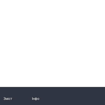
Зміст
Інфо