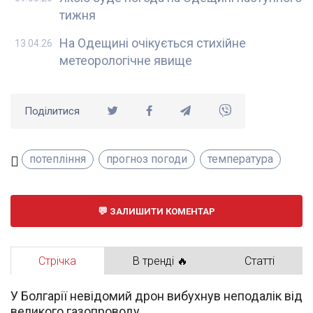
тижня
На Одещині очікується стихійне
13.04.26
метеорологічне явище
Поділитися
потепління
прогноз погоди
температура
ЗАЛИШИТИ КОМЕНТАР
Стрічка
В тренді 🔥
Статті
У Болгарії невідомий дрон вибухнув неподалік від
великого газопроводу