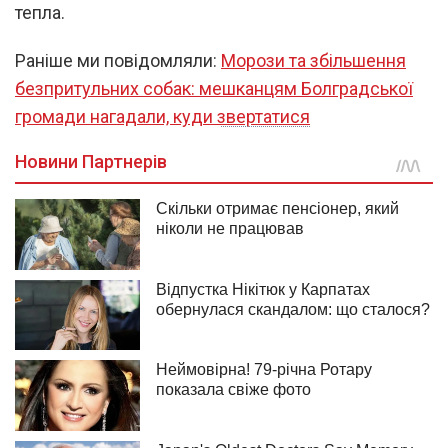
тепла.
Раніше ми повідомляли:
Морози та збільшення
безпритульних собак: мешканцям Болградської
громади нагадали, куди звертатися