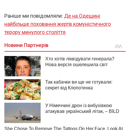
Раніше ми повідомляли:
Де на Одещині
найбільше поховання жертв комуністичного
терору минулого століття