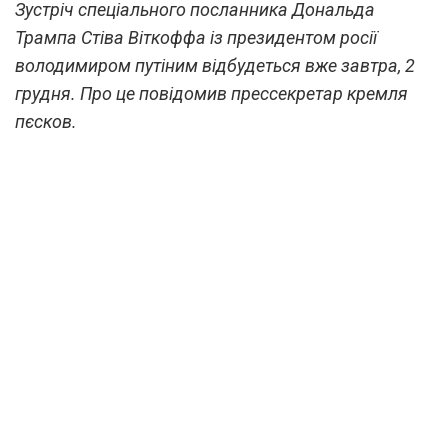
Зустріч спеціального посланника Дональда
Трампа Стіва Віткоффа із президентом росії
володимиром путіним відбудеться вже завтра, 2
грудня. Про це повідомив прессекретар кремля
пєсков.