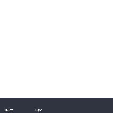
Зміст
Інфо