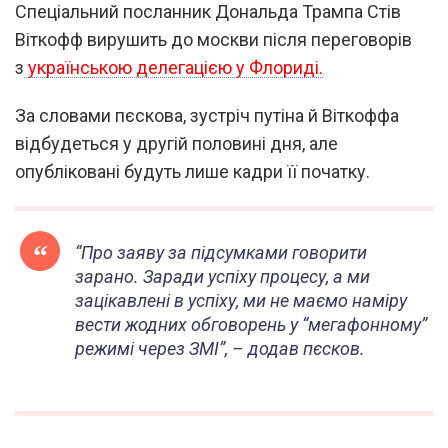
Спеціальний посланник Дональда Трампа Стів
Віткофф вирушить до москви після переговорів
з
українською делегацією у Флориді.
За словами пєскова, зустріч путіна й Віткоффа
відбудеться у другій половині дня, але
опубліковані будуть лише кадри її початку.
“Про заяву за підсумками говорити
зарано. Заради успіху процесу, а ми
зацікавлені в успіху, ми не маємо наміру
вести жодних обговорень у “мегафонному”
режимі через ЗМІ”, – додав пєсков.