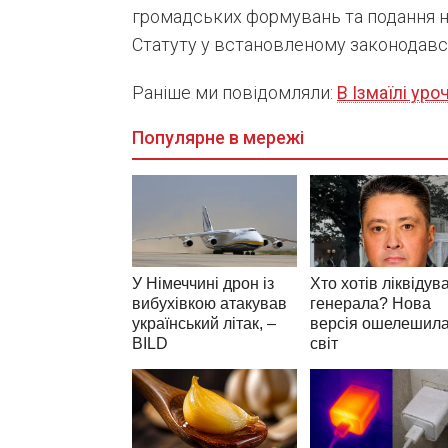
громадських формувань та подання н
Статуту у встановленому законодавс
Раніше ми повідомляли:
В Ізмаїлі уро