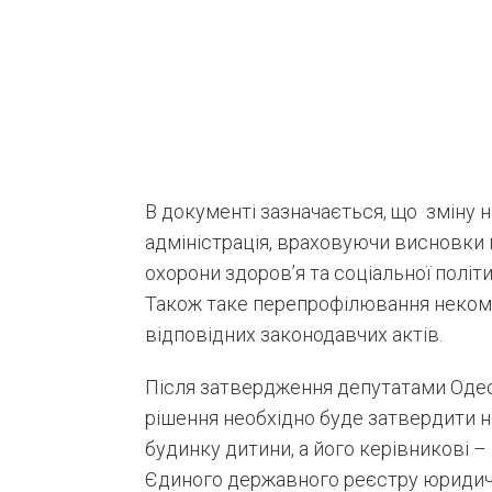
В документі зазначається, що зміну 
адміністрація, враховуючи висновки п
охорони здоров’я та соціальної політи
Також таке перепрофілювання некоме
відповідних законодавчих актів.
Після затвердження депутатами Одес
рішення необхідно буде затвердити н
будинку дитини, а його керівникові –
Єдиного державного реєстру юридични