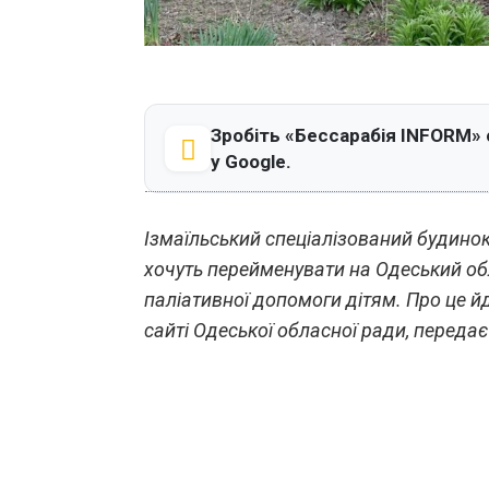
Зробіть «Бессарабія INFORM»
у Google.
Ізмаїльський спеціалізований будинок
хочуть перейменувати на Одеський обл
паліативної допомоги дітям. Про це й
сайті Одеської обласної ради, переда