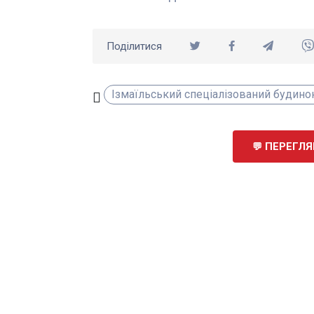
Поділитися
Ізмаїльський спеціалізований будино
ПЕРЕГЛЯН