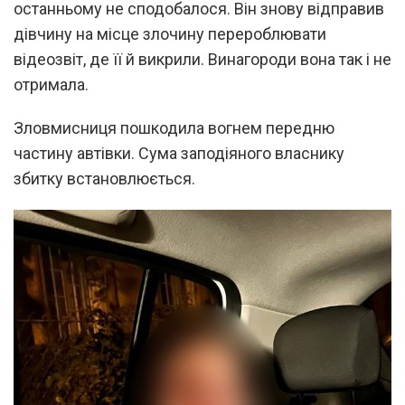
останньому не сподобалося. Він знову відправив
дівчину на місце злочину перероблювати
відеозвіт, де її й викрили. Винагороди вона так і не
отримала.
Зловмисниця пошкодила вогнем передню
частину автівки. Сума заподіяного власнику
збитку встановлюється.