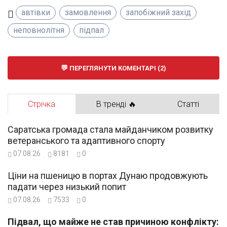
автівки
замовлення
запобіжний захід
неповнолітня
підпал
ПЕРЕГЛЯНУТИ КОМЕНТАРІ (2)
Стрічка
В тренді 🔥
Статті
Саратська громада стала майданчиком розвитку
ветеранського та адаптивного спорту
07.08.26
8181
0
Ціни на пшеницю в портах Дунаю продовжують
падати через низький попит
07.08.26
7533
0
Підвал, що майже не став причиною конфлікту: