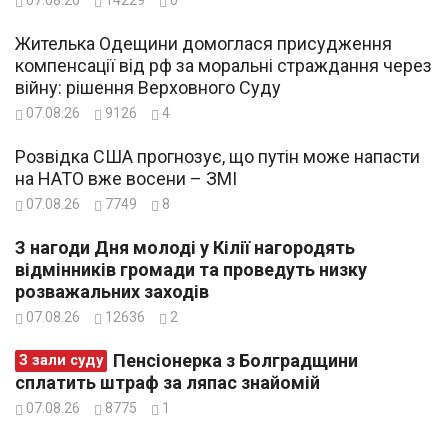
07.08.26
14229
0
Жителька Одещини домоглася присудження
компенсації від рф за моральні страждання через
війну: рішення Верховного Суду
07.08.26
9126
4
Розвідка США прогнозує, що путін може напасти
на НАТО вже восени – ЗМІ
07.08.26
7749
8
З нагоди Дня молоді у Кілії нагородять
відмінників громади та проведуть низку
розважальних заходів
07.08.26
12636
2
Пенсіонерка з Болградщини
З зали суду
сплатить штраф за ляпас знайомій
07.08.26
8775
1