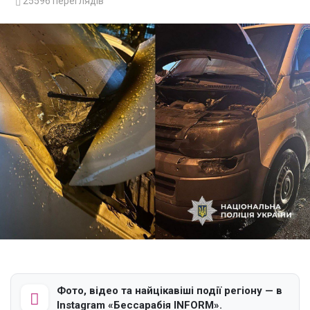
25596
переглядів
Фото, відео та найцікавіші події регіону — в
Instagram «Бессарабія INFORM».