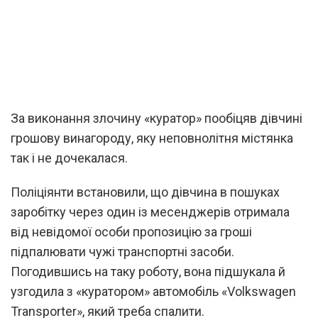
За виконання злочину «куратор» пообіцяв дівчині
грошову винагороду, яку неповнолітня містянка
так і не дочекалася.
Поліціянти встановили, що дівчина в пошуках
заробітку через один із месенджерів отримала
від невідомої особи пропозицію за гроші
підпалювати чужі транспортні засоби.
Погодившись на таку роботу, вона підшукала й
узгодила з «куратором» автомобіль «Volkswagen
Transporter», який треба спалити.