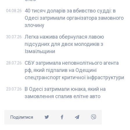
40 тисяч доларів за вбивство судді: в
04.08.26
Одесі затримали організатора замовного
злочину
Легка нажива обернулася лавою
30.07.26
підсудних для двох молодиків з
Ізмаїльщини
СБУ затримала неповнолітнього агента
28.07.26
рф, який підпалив на Одещині
спецтранспорт критичної інфраструктури
В Одесі затримали юнака, який на
23.07.26
замовлення спалив елітне авто
Поділитися