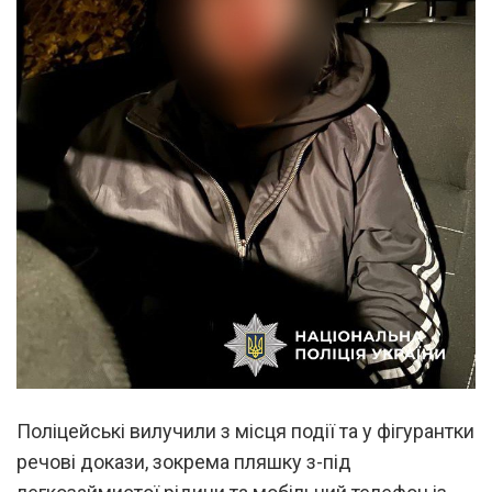
Поліцейські вилучили з місця події та у фігурантки
речові докази, зокрема пляшку з-під