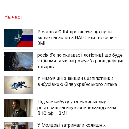
На часі
Розвідка США прогнозує, що путін
може напасти на НАТО вже восени –
ЗМІ
росія б’є по складах і логістиці: що буде
з цінами та чи загрожує Україні дефіцит
товарів
У Німеччині знайшли безпілотник з
вибухівкою біля українського літака
Під час вибуху у московському
ресторані загинув зять командувача
ВКС рф – ЗМІ
У Молдові затримали колишніх