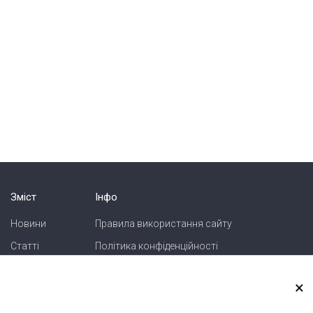
Зміст
Інфо
Новини
Правила використання сайту
Статті
Політика конфіденційності
Блоги
Карта сайту
×
Зв'язок