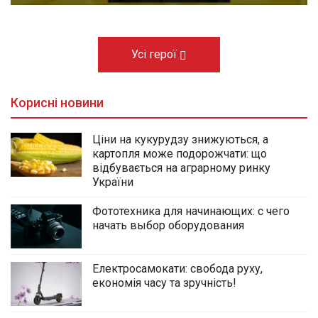
Усі герої
Корисні новини
Ціни на кукурудзу знижуються, а
картопля може подорожчати: що
відбувається на аграрному ринку
України
Фототехника для начинающих: с чего
начать выбор оборудования
Електросамокати: свобода руху,
економія часу та зручність!