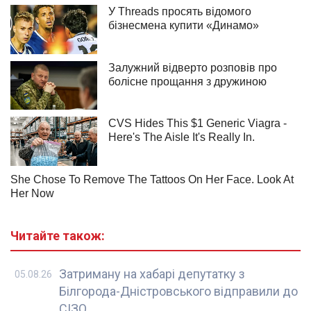
Читайте також:
Затриману на хабарі депутатку з
05.08.26
Білгорода-Дністровського відправили до
СІЗО