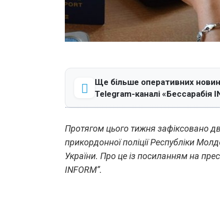
Ще більше оперативних новин 
Telegram-каналі «Бессарабія 
Протягом цього тижня зафіксовано дв
прикордонної поліції Республіки Мо
України. Про це із посиланням на пре
INFORM”.