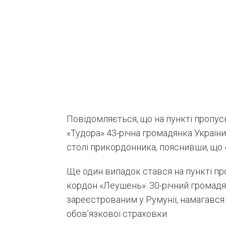
Повідомляється, що на пункті пропу
«Тудора» 43-річна громадянка України 
столі прикордонника, пояснивши, що 
Ще один випадок стався на пункті п
кордон «Леушень»: 30-річний громадя
зареєстрованим у Румунії, намагався
обов’язкової страховки.