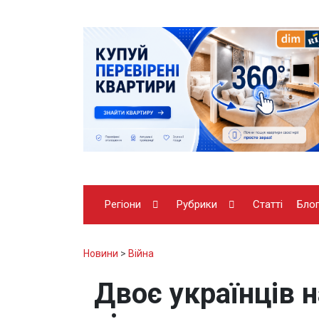
Регіони
Рубрики
Статті
Бло
Новини
>
Війна
Двоє українців 