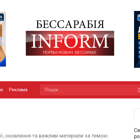
ги
Реклама
Са
ії, оновлення та важливі матеріали за темою.
ро