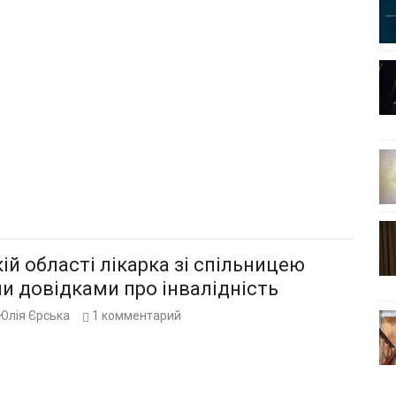
ій області лікарка зі спільницею
и довідками про інвалідність
Юлія Єрська
1
комментарий