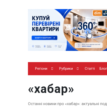
Регіони
Рубрики
Статті
Бло
«хабар»
Останні новини про «хабар»: актуальні под