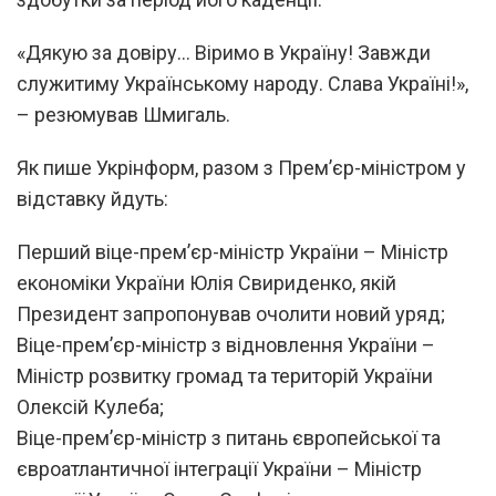
«Дякую за довіру… Віримо в Україну! Завжди
служитиму Українському народу. Слава Україні!»,
– резюмував Шмигаль.
Як пише Укрінформ, разом з Прем’єр-міністром у
відставку йдуть:
Перший віце-прем’єр-міністр України – Міністр
економіки України Юлія Свириденко, якій
Президент запропонував очолити новий уряд;
Віце-прем’єр-міністр з відновлення України –
Міністр розвитку громад та територій України
Олексій Кулеба;
Віце-прем’єр-міністр з питань європейської та
євроатлантичної інтеграції України – Міністр