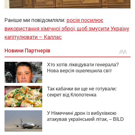
Раніше ми повідомляли:
росія посилює
використання хімічної зброї, щоб змусити Україну
капітулювати – Каллас