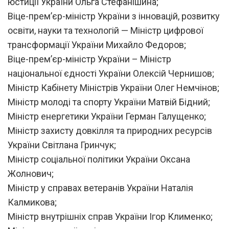
юстиції України Ольга Стефанішина;
Віце-прем’єр-міністр України з інновацій, розвитку
освіти, науки та технологій — Міністр цифрової
трансформації України Михайло Федоров;
Віце-прем’єр-міністр України – Міністр
національної єдності України Олексій Чернишов;
Міністр Кабінету Міністрів України Олег Немчінов;
Міністр молоді та спорту України Матвій Бідний;
Міністр енергетики України Герман Галущенко;
Міністр захисту довкілля та природних ресурсів
України Світлана Гринчук;
Міністр соціальної політики України Оксана
Жолнович;
Міністр у справах ветеранів України Наталія
Калмикова;
Міністр внутрішніх справ України Ігор Клименко;