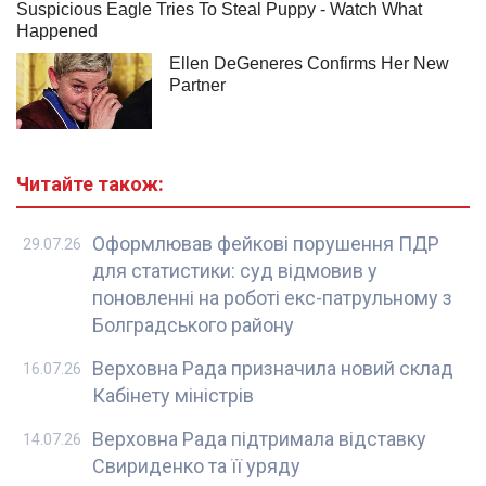
Читайте також:
Оформлював фейкові порушення ПДР
29.07.26
для статистики: суд відмовив у
поновленні на роботі екс-патрульному з
Болградського району
Верховна Рада призначила новий склад
16.07.26
Кабінету міністрів
Верховна Рада підтримала відставку
14.07.26
Свириденко та її уряду