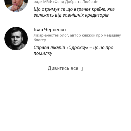
ради МБФ «Фонд Добра та Любові»
Що отримує та що втрачає країна, яка
залежить від зовнішніх кредиторів
Іван Черненко
Лікар-анестезіолог, автор книжок про медицину,
блогер.
Справа лікарів «Одрексу» – це не про
помилку
Дивитись все