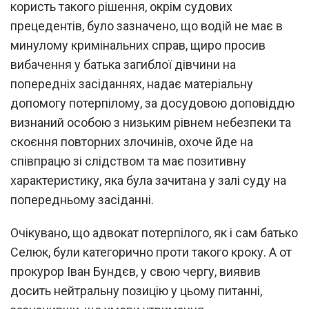
користь такого рішення, окрім судових
прецедентів, було зазначено, що водій не має в
минулому кримінальних справ, щиро просив
вибачення у батька загиблої дівчини на
попередніх засіданнях, надає матеріальну
допомогу потерпілому, за досудовою доповіддю
визнаний особою з низьким рівнем небезпеки та
скоєння повторних злочинів, охоче йде на
співпрацю зі слідством та має позитивну
характеристику, яка була зачитана у залі суду на
попередньому засіданні.
Очікувано, що адвокат потерпілого, як і сам батько
Селюк, були категорично проти такого кроку. А от
прокурор Іван Бундєв, у свою чергу, виявив
досить нейтральну позицію у цьому питанні,