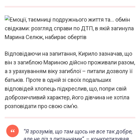
Відповідаючи на запитання, Кирило зазначав, що
він з загиблою Мариною дійсно проживали разом,
а з урахуванням віку загиблої – питали дозволу її
батьків. Проте в одній зі своїх подальших
відповідей хлопець підкреслив, що, попри свій
доброзичливий характер, його дівчина не хотіла
розповідати про свою сім’ю.
“
Я зрозумів, що там щось не все так добре,
але не ліз з питаннями
“, – конкретизував