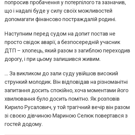
попросив пробачення у потерпілого та зазначив,
що і надалі буде у силу своїх можливостей
допомагати фінансово постраждалій родині.
Наступним перед судом на допит постав не
просто свідок аварії, а безпосередній учасник
ДТП – хлопець, який разом з загиблою переходив
дорогу, і при цьому залишився живим.
… За викликом до зали суду увійшов високий
стрункий молодик. Він відповідав на різноманітні
запитання досить спокійно, хоча моментами його
хвилювання було досить помітно. Як розповів
Кирило Русалович, у той трагічний вечір він разом
зі своєю дівчиною Мариною Селюк повертався з
гостей додому.