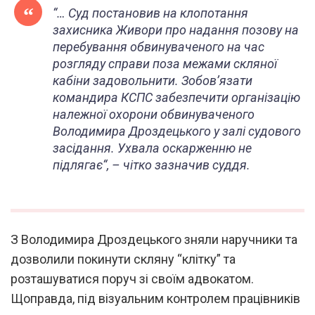
“
… Суд постановив на клопотання
захисника Живори про надання позову на
перебування обвинуваченого на час
розгляду справи поза межами скляної
кабіни задовольнити. Зобов’язати
командира КСПС забезпечити організацію
належної охорони обвинуваченого
Володимира Дроздецького у залі судового
засідання. Ухвала оскарженню не
підлягає
“, – чітко зазначив суддя.
З Володимира Дроздецького зняли наручники та
дозволили покинути скляну “клітку” та
розташуватися поруч зі своїм адвокатом.
Щоправда, під візуальним контролем працівників