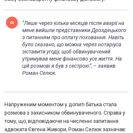
“
Лише через кілька місяців після аварії на
мене вийшли представники Дроздецького
з питанням про оплату поховання. Навіть
було сказано, що можна через нотаріуса
зіставити угоду, щоб обвинувачений
утримував мене фінансово усе життя. На
цій розмові я був з сестрою
“, – заявив
Роман Селюк.
Напруженим моментом у допиті батька стала
розмова з захисником обвинуваченого. Справа у
тому, що, відповідаючи на численні запитання
адвоката Євгена Живори, Роман Селюк зазначав: