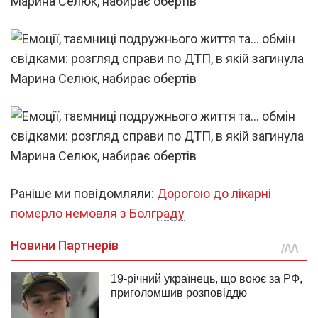
Раніше ми повідомляли:
Дорогою до лікарні
померло немовля з Болграду