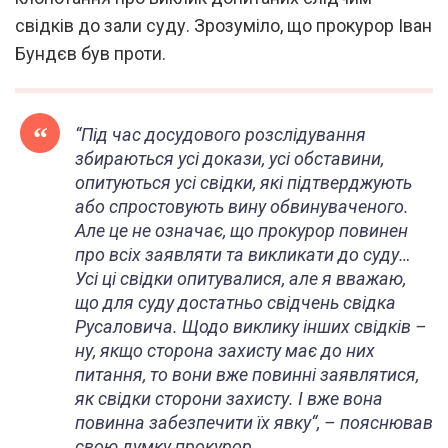
свідків до зали суду. Зрозуміло, що прокурор Іван
Бундєв був проти.
“
Під час досудового розслідування
збираються усі докази, усі обставини,
опитуються усі свідки, які підтверджують
або спростовують вину обвинуваченого.
Але це не означає, що прокурор повинен
про всіх заявляти та викликати до суду…
Усі ці свідки опитувалися, але я вважаю,
що для суду достатньо свідчень свідка
Русаловича. Щодо виклику інших свідків –
ну, якщо сторона захисту має до них
питання, то вони вже повинні заявлятися,
як свідки сторони захисту. І вже вона
повинна забезпечити їх явку
“, – пояснював
свою думку прокурор.