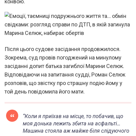
конвою.
Після цього судове засідання продовжилося.
Зокрема, суд провів погоджений на минулому
засіданні допит батька загиблої Марини Селюк.
Відповідаючи на запитання судді, Роман Селюк
розповів, що звістку про страшну подію йому у
той день повідомила його мати.
“
Коли я приїхав на місце, то побачив, що
моя донька лежить збита на асфальті…
Машина стояла аж майже біля слідуючого