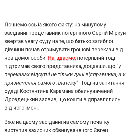
Почнемо ось із якого факту: на минулому
засіданні представник потерпілого Сергій Міркун
звертав увагу суду на те, що батько загиблої
дівчини почав отримувати грошові перекази від
невідомої особи.
Нагадаємо,
потерпілий тоді
підтримав свого представника, додавши, що “
у
переказах відсутні не тільки дані відправника, а й
призначення самого платежу
“. Тоді на запитання
судді Костянтина Карамана обвинувачений
Дроздецький заявив, що кошти відправлялись
від його імені.
Вже на цьому засіданні на самому початку
виступив захисник обвинуваченого Євген