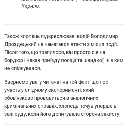
Кирило.
Також хлопець підкреслював: водій Володимир
Дроздецький не намагався втекти з місця події.
Після того, що трапилося, він просто сів на
бордюр і чекав приїзду поліції та швидкої, ні з ким
не спілкувався.
Звернемо увагу читача і на той факт, що про
участь у слідчому експерименті, який
обов’язково проводиться в аналогічних
кримінальних справах, хлопець почув уперше в
залі суду, коли його допитувала сторона захисту.