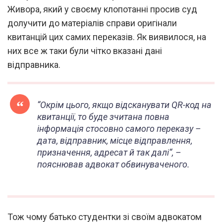
Живора, який у своєму клопотанні просив суд
долучити до матеріалів справи оригінали
квитанцій цих самих переказів. Як виявилося, на
них все ж таки були чітко вказані дані
відправника.
“
Окрім цього, якщо відсканувати QR-код на
квитанції, то буде зчитана повна
інформація стосовно самого переказу –
дата, відправник, місце відправлення,
призначення, адресат й так далі
“, –
пояснював адвокат обвинуваченого.
Тож чому батько студентки зі своїм адвокатом