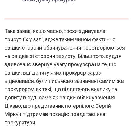
Така заява, якщо чесно, трохи здивувала
присутніх у залі, адже таким чином фактично
свідки сторони обвинувачення перетворюються
на свідків зі сторони захисту. Більш того, суддя
здивовано звернув увагу прокурора на те, що
свідки, від допиту яких прокурор зараз
відмовився, були письмово зазначені самим же
прокурором як такі, що підлягають виклику та
допиту в суді саме як свідки обвинувачення.
Цікаво, що представник потерпілого Сергій
Міркун підтримав позицію представника
прокуратури.