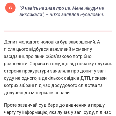
“
Я навіть не знав про це. Мене нікуди не
викликали
“, – чітко заявляв Русалович.
Допит молодого чоловіка був завершений. А
після цього відбувся важливий момент у
засіданні, про який обов’язково потрібно
розповісти. Справа в тому, що від початку слухань
сторона прокуратури заявляла про допит у залі
суду не одного, а декількох свідків ДТП, покази
котрих зібрані під час досудового слідства та
долучені до матеріалів справи.
Проте зазвичай суд бере до вивчення в першу
чергу ту інформацію, яка лунає у залі суду, під час