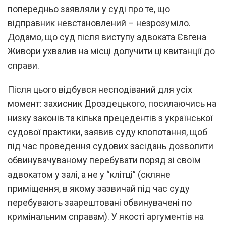
попередньо заявляли у суді про те, що
відправник невстановлений – незрозуміло.
Додамо, що суд після виступу адвоката Євгена
Живори ухвалив на місці долучити ці квитанції до
справи.
Після цього відбувся несподіваний для усіх
момент: захисник Дроздецького, посилаючись на
низку законів та кілька прецедентів з української
судової практики, заявив суду клопотання, щоб
під час проведення судових засідань дозволити
обвинувачуваному перебувати поряд зі своїм
адвокатом у залі, а не у “клітці” (скляне
приміщення, в якому зазвичай під час суду
перебувають заарештовані обвинувачені по
кримінальним справам). У якості аргументів на