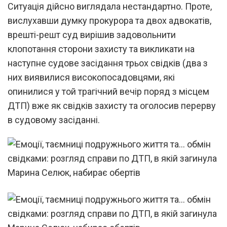
Ситуація дійсно виглядала нестандартно. Проте,
вислухавши думку прокурора та двох адвокатів,
врешті-решт суд вирішив задовольнити
клопотання сторони захисту та викликати на
наступне судове засідання трьох свідків (два з
них виявилися високопосадовцями, які
опинилися у той трагічний вечір поряд з місцем
ДТП) вже як свідків захисту та оголосив перерву
в судовому засіданні.