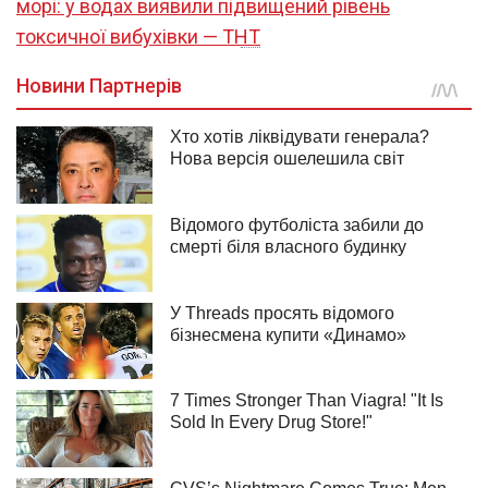
морі: у водах виявили підвищений рівень
токсичної вибухівки — ТНТ