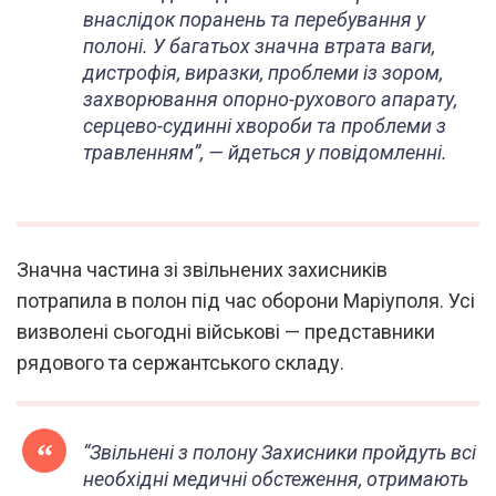
внаслідок поранень та перебування у
полоні. У багатьох значна втрата ваги,
дистрофія, виразки, проблеми із зором,
захворювання опорно-рухового апарату,
серцево-судинні хвороби та проблеми з
травленням”
, — йдеться у повідомленні.
Значна частина зі звільнених захисників
потрапила в полон під час оборони Маріуполя. Усі
визволені сьогодні військові — представники
рядового та сержантського складу.
“Звільнені з полону Захисники пройдуть всі
необхідні медичні обстеження, отримають