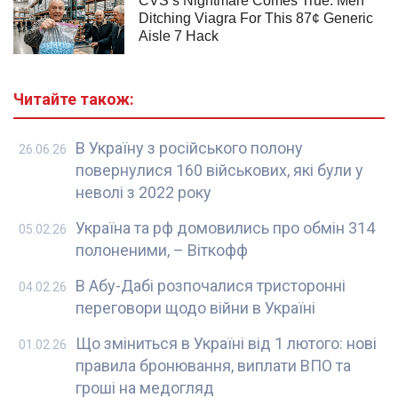
Читайте також:
В Україну з російського полону
26.06.26
повернулися 160 військових, які були у
неволі з 2022 року
Україна та рф домовились про обмін 314
05.02.26
полоненими, – Віткофф
В Абу-Дабі розпочалися тристоронні
04.02.26
переговори щодо війни в Україні
Що зміниться в Україні від 1 лютого: нові
01.02.26
правила бронювання, виплати ВПО та
гроші на медогляд