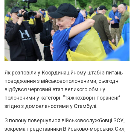
Як розповіли у Координаційному штабі з питань
поводження з військовополоненими, сьогодні
відбувся черговий етап великого обміну
полоненими у категорії “тяжкохворі і поранені”
згідно з домовленостями у Стамбулі.
З полону повернулися військовослужбовці ЗСУ,
зокрема представники Військово-морських Сил,