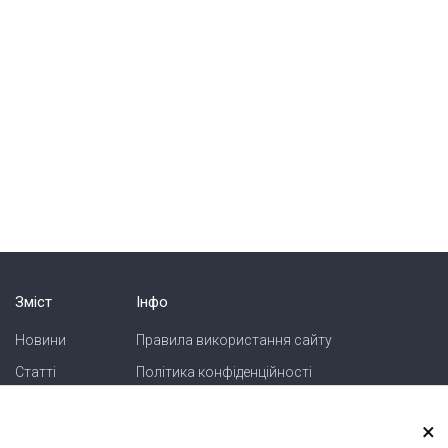
Зміст
Інфо
Новини
Правила використання сайту
Статті
Політика конфіденційності
Блоги
Карта сайту
×