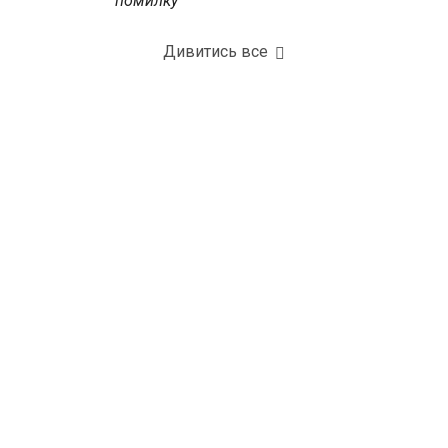
помилку
Дивитись все