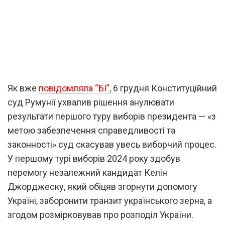
Як вже
повідомляла “БІ”,
6 грудня Конституційний
суд Румунії ухвалив рішення анулювати
результати першого туру виборів президента — «з
метою забезпечення справедливості та
законності» суд скасував увесь виборчий процес.
У першому турі виборів 2024 року здобув
перемогу незалежний кандидат Келін
Джорджеску, який обіцяв згорнути допомогу
Україні, заборонити транзит українського зерна, а
згодом розмірковував про розподіл України.