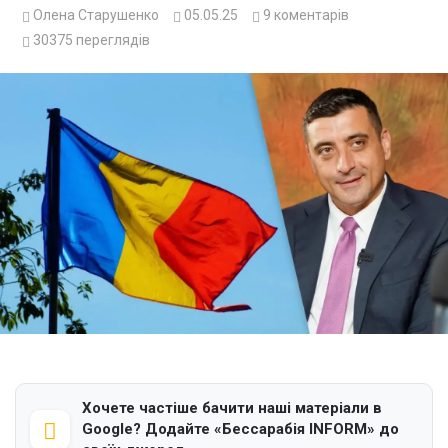
Олена Старушенко
05.05.25
9
коментарів
30375
переглядів
Хочете частіше бачити наші матеріали в
Google? Додайте «Бессарабія INFORM» до