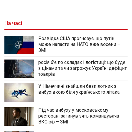
На часі
Розвідка США прогнозує, що путін
може напасти на НАТО вже восени –
ЗМІ
росія б’є по складах і логістиці: що буде
з цінами та чи загрожує Україні дефіцит
товарів
У Німеччині знайшли безпілотник з
вибухівкою біля українського літака
Під час вибуху у московському
ресторані загинув зять командувача
ВКС рф – ЗМІ