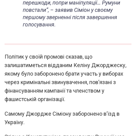
перешкоди, попри маніпуляції… Румуни
повстали
“, – заявив Сіміон у своєму
першому зверненні після завершення
голосування.
Політик у своїй промові сказав, що
залишатиметься відданим Келіну Джорджеску,
якому було заборонено брати участь у виборах
через кримінальні звинувачення, пов’язані з
фінансуванням кампанії та членством у
фашистській організації.
Самому Джордже Сіміону заборонено в’їзд в
Україну.