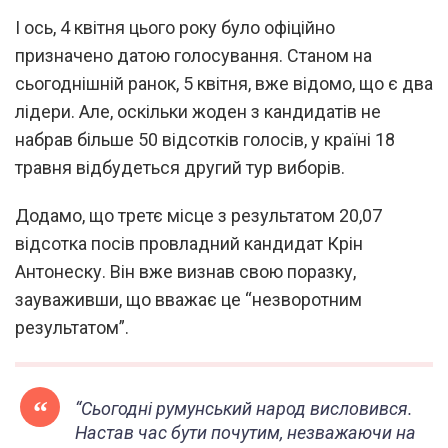
І ось, 4 квітня цього року було офіційно
призначено датою голосування. Станом на
сьогоднішній ранок, 5 квітня, вже відомо, що є два
лідери. Але, оскільки жоден з кандидатів не
набрав більше 50 відсотків голосів, у країні 18
травня відбудеться другий тур виборів.
Додамо, що третє місце з результатом 20,07
відсотка посів провладний кандидат Крін
Антонеску. Він вже визнав свою поразку,
зауваживши, що вважає це “незворотним
результатом”.
“
Сьогодні румунський народ висловився.
Настав час бути почутим, незважаючи на