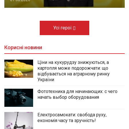
Усі герої
Корисні новини
Ціни на кукурудзу знижуються, а
картопля може подорожчати: що
відбувається на аграрному ринку
України
Фототехника для начинающих: с чего
начать выбор оборудования
Електросамокати: свобода руху,
економія часу та зручність!