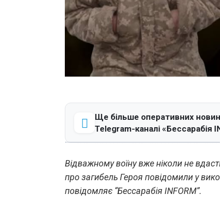
Ще більше оперативних новин 
Telegram-каналі «Бессарабія 
Відважному воїну вже ніколи не вдасть
про загибель Героя повідомили у викон
повідомляє “Бессарабія INFORM”.