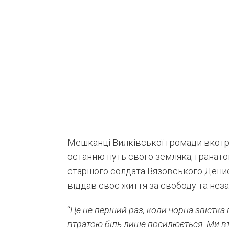
Мешканці Вилківської громади вкотр
останню путь свого земляка, гранато
старшого солдата Вязовського Денис
віддав своє життя за свободу та неза
“
Це не перший раз, коли чорна звістка
втратою біль лише посилюється. Ми вт