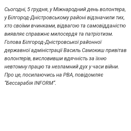
Сьогодні, 5 грудня, у Міжнародний день волонтера,
у Білгород-Дністровському районі відзначили тих,
хто своїми вчинками, відвагою та самовідданістю
виявляє справжнє милосердя та патріотизм.
Голова Білгород-Дністровської районної
державної адміністрації Василь Самокиш привітав
волонтерів, висловивши вдячність за їхню
невтомну працю та незламний дух у часи війни.
Про це, посилаючись на РВА, повідомляє
“Бессарабія INFORM”.