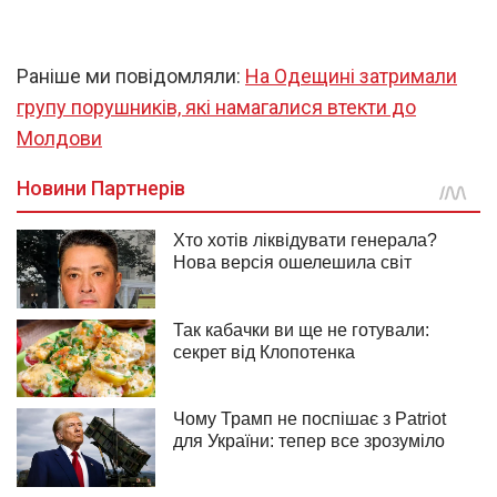
Раніше ми повідомляли:
На Одещині затримали
групу порушників, які намагалися втекти до
Молдови