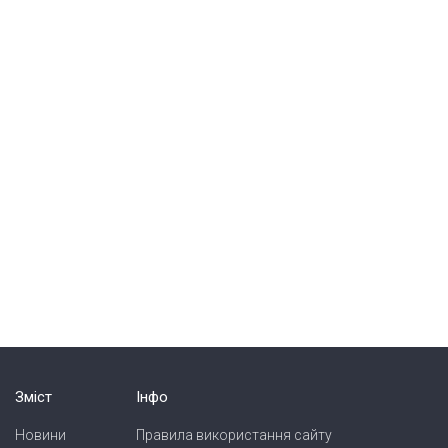
Зміст
Інфо
Новини
Правила використання сайту