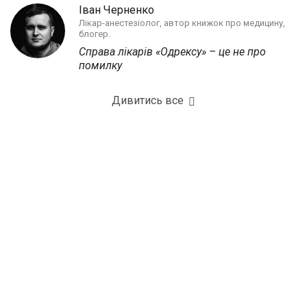
Іван Черненко
Лікар-анестезіолог, автор книжок про медицину,
блогер.
Справа лікарів «Одрексу» – це не про
помилку
Дивитись все