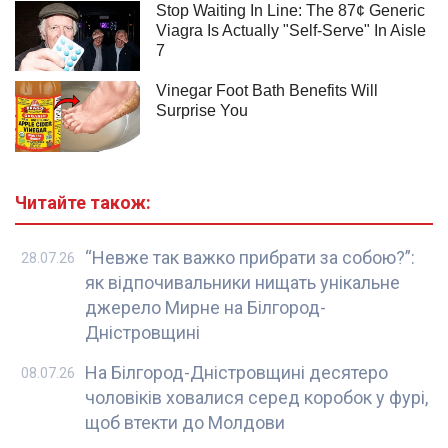
Читайте також:
“Невже так важко прибрати за собою?”:
28.07.26
як відпочивальники нищать унікальне
джерело Мирне на Білгород-
Дністровщині
На Білгород-Дністровщині десятеро
08.07.26
чоловіків ховалися серед коробок у фурі,
щоб втекти до Молдови