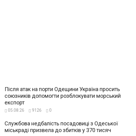
Після атак на порти Одещини Україна просить
союзників допомогти розблокувати морський
експорт
05.08.26
9126
0
Службова недбалість посадовиці з Одеської
міськраді призвела до збитків у 370 тисяч