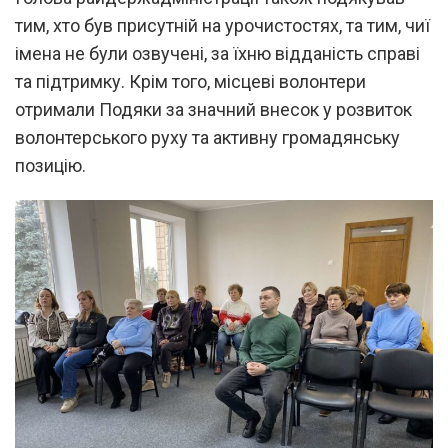
тим, хто був присутній на урочистостях, та тим, чиї
імена не були озвучені, за їхню відданість справі
та підтримку. Крім того, місцеві волонтери
отримали Подяки за значний внесок у розвиток
волонтерського руху та активну громадянську
позицію.