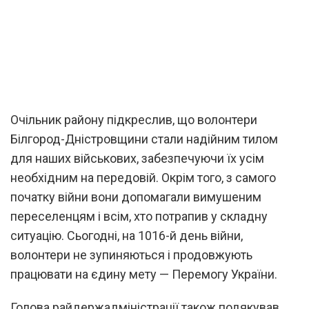
Очільник району підкреслив, що волонтери
Білгород-Дністровщини стали надійним тилом
для наших військових, забезпечуючи їх усім
необхідним на передовій. Окрім того, з самого
початку війни вони допомагали вимушеним
переселенцям і всім, хто потрапив у складну
ситуацію. Сьогодні, на 1016-й день війни,
волонтери не зупиняються і продовжують
працювати на єдину мету — Перемогу України.
Голова райдержадміністрації також подякував