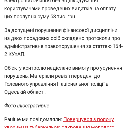
електропостачання без відшкодування
користувачами проведених видатків на оплату
цих послуг на суму 53 тис. грн.
За допущені порушення фінансової дисципліни
на двох посадових осіб складено протоколи про
адміністративне правопорушення за статтею 164-
2 КУпАП.
Об’єкту контролю надіслано вимогу про усунення
порушень. Матеріали ревізії передані до
Головного управління Національної поліції в
Одеській області.
Фото ілюстративне
Раніше ми повідомляли:
Повернувся з полону
хворим на туберкульоз: одкровення молодого