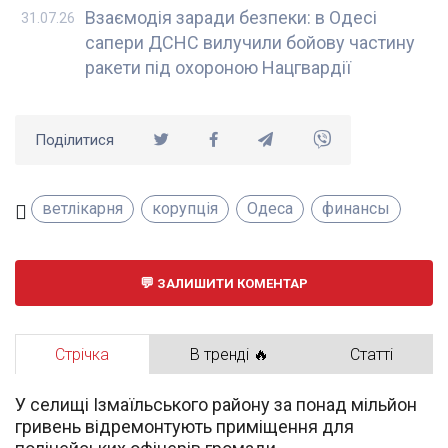
Взаємодія заради безпеки: в Одесі
31.07.26
сапери ДСНС вилучили бойову частину
ракети під охороною Нацгвардії
Поділитися
ветлікарня
корупція
Одеса
финансы
ЗАЛИШИТИ КОМЕНТАР
Стрічка
В тренді 🔥
Статті
У селищі Ізмаїльського району за понад мільйон
гривень відремонтують приміщення для