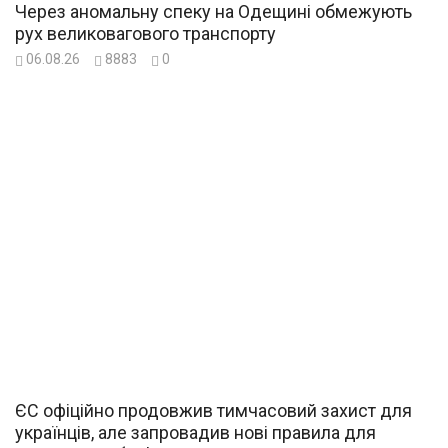
Через аномальну спеку на Одещині обмежують
рух великовагового транспорту
06.08.26
8883
0
ЄС офіційно продовжив тимчасовий захист для
українців, але запровадив нові правила для