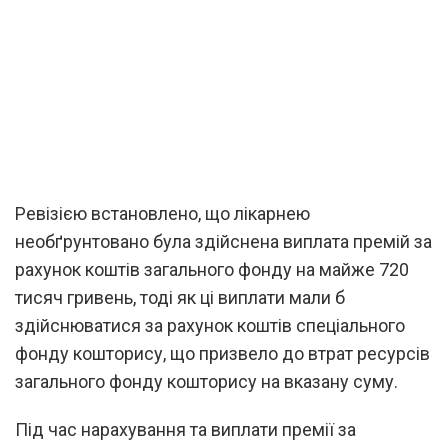
Ревізією встановлено, що лікарнею
необґрунтовано була здійснена виплата премій за
рахунок коштів загального фонду на майже 720
тисяч гривень, тоді як ці виплати мали б
здійснюватися за рахунок коштів спеціального
фонду кошторису, що призвело до втрат ресурсів
загального фонду кошторису на вказану суму.
Під час нарахування та виплати премії за