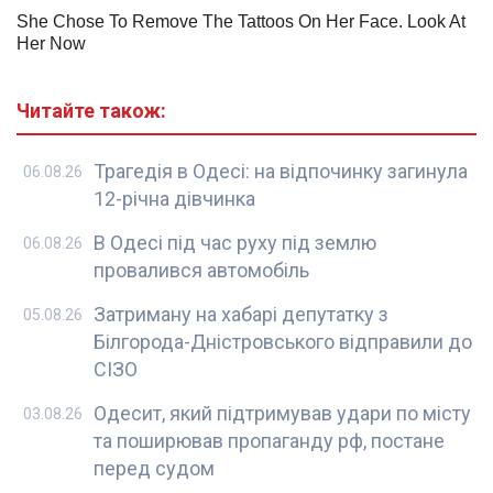
Читайте також:
Трагедія в Одесі: на відпочинку загинула
06.08.26
12-річна дівчинка
В Одесі під час руху під землю
06.08.26
провалився автомобіль
Затриману на хабарі депутатку з
05.08.26
Білгорода-Дністровського відправили до
СІЗО
Одесит, який підтримував удари по місту
03.08.26
та поширював пропаганду рф, постане
перед судом