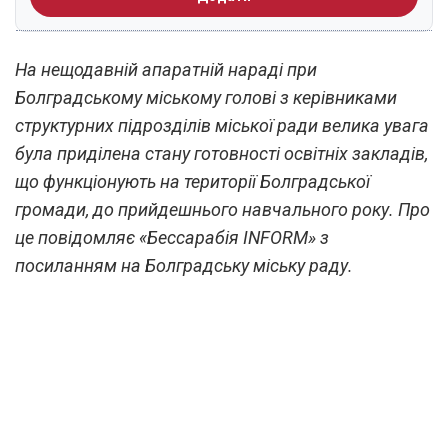
На нещодавній апаратній нараді при
Болградському міському голові з керівниками
структурних підрозділів міської ради велика увага
була приділена стану готовності освітніх закладів,
що функціонують на території Болградської
громади, до прийдешнього навчального року. Про
це повідомляє «Бессарабія INFORM» з
посиланням на Болградську міську раду.