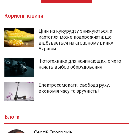
Корисні новини
Ціни на кукурудзу знижуються, а
картопля може подорожчати: що
відбувається на аграрному ринку
України
Фототехника для начинающих: с чего
начать выбор оборудования
Електросамокати: свобода руху,
економія часу та зручність!
Блоги
Сергій Осолодкін