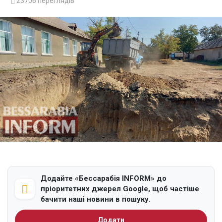
23706
переглядів
Додайте «Бессарабія INFORM» до
пріоритетних джерел Google, щоб частіше
бачити наші новини в пошуку.
Додати