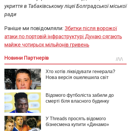
укриття в Табаківському ліцеї Болградської міської
ради
Раніше ми повідомляли:
Збитки після ворожої
атаки по портовій інфраструктурі Дунаю сягають
майже чотирьох мільйонів гривень