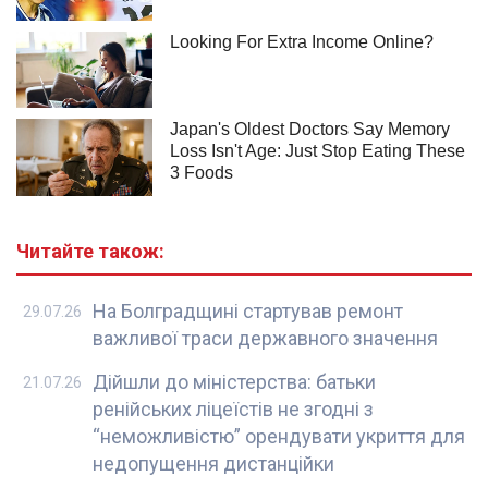
Читайте також:
На Болградщині стартував ремонт
29.07.26
важливої траси державного значення
Дійшли до міністерства: батьки
21.07.26
ренійських ліцеїстів не згодні з
“неможливістю” орендувати укриття для
недопущення дистанційки