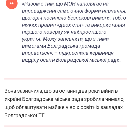
«Разом з тим, що МОН наполягає на
впровадженні саме очної форми навчання,
цьогоріч посилено безпекові вимоги. Тобто
ніяких правил «двох стін» та використання
першого поверху як найпростішого
укриття. Можу запевнити, що з тими
вимогами Болградська громада
впорається», – підкреслила керівниця
відділу освіти Болградської міської ради.
Вона зазначила, що за останні два роки війни в
Україні Болградська міська рада зробила чимало,
щоб облаштувати майже у всіх освітніх закладах
Болградської ТГ.