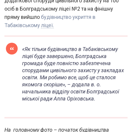
додаткової споруди цивільного захисту на 100
осіб в Болградському ліцеї №2 та на фінішну
пряму вийшло
будівництво укриття в
Табаківському ліцеї.
«Як тільки будівництво в Табаківському
ліцеї буде завершено, Болградська
громада буде повністю забезпечена
спорудами цивільного захисту у закладах
освіти. Ми робимо все, щоб це сталося
якомога скоріше», – додала в. о.
начальника відділу освіти Болградської
міської ради Алла Оріховська.
На головному фото – початок будівництва