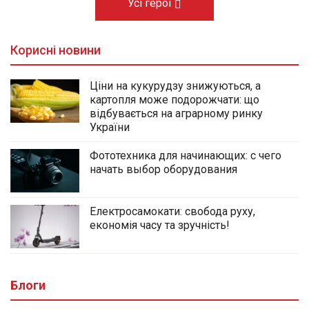
Усі герої
Корисні новини
Ціни на кукурудзу знижуються, а
картопля може подорожчати: що
відбувається на аграрному ринку
України
Фототехника для начинающих: с чего
начать выбор оборудования
Електросамокати: свобода руху,
економія часу та зручність!
Блоги