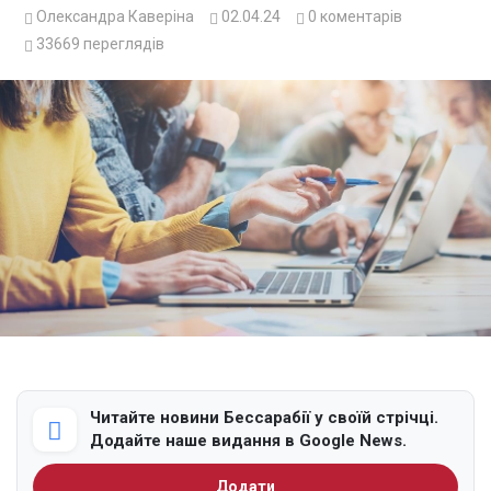
Олександра Каверіна
02.04.24
0
коментарів
33669
переглядів
Читайте новини Бессарабії у своїй стрічці.
Додайте наше видання в Google News.
Додати