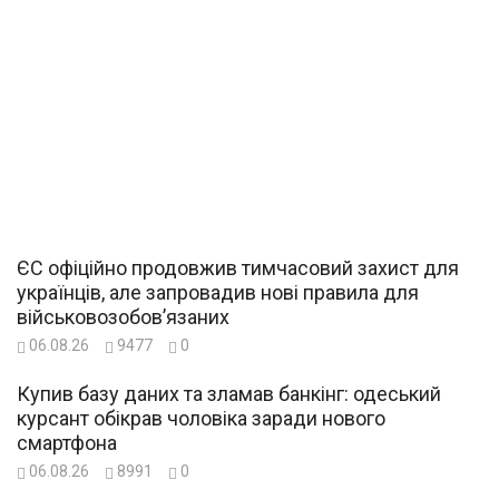
ЄС офіційно продовжив тимчасовий захист для
українців, але запровадив нові правила для
військовозобов’язаних
06.08.26
9477
0
Купив базу даних та зламав банкінг: одеський
курсант обікрав чоловіка заради нового
смартфона
06.08.26
8991
0