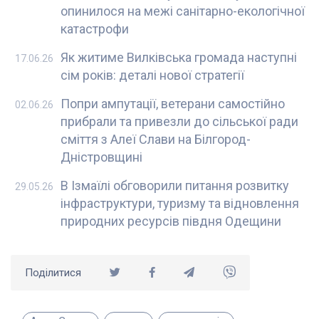
опинилося на межі санітарно-екологічної
катастрофи
Як житиме Вилківська громада наступні
17.06.26
сім років: деталі нової стратегії
Попри ампутації, ветерани самостійно
02.06.26
прибрали та привезли до сільської ради
сміття з Алеї Слави на Білгород-
Дністровщині
В Ізмаїлі обговорили питання розвитку
29.05.26
інфраструктури, туризму та відновлення
природних ресурсів півдня Одещини
Поділитися