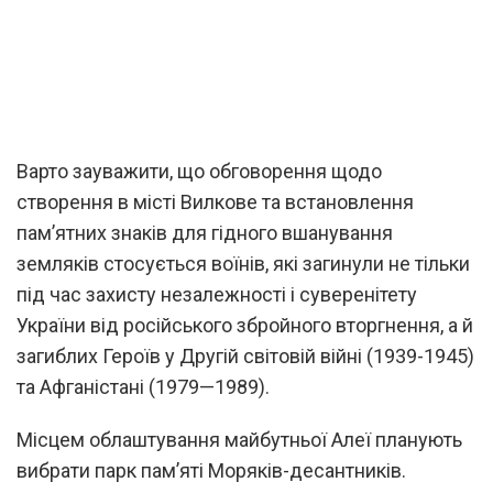
Варто зауважити, що обговорення щодо
створення в місті Вилкове та встановлення
пам’ятних знаків для гідного вшанування
земляків стосується воїнів, які загинули не тільки
під час захисту незалежності і суверенітету
України від російського збройного вторгнення, а й
загиблих Героїв у Другій світовій війні (1939-1945)
та Афганістані (1979—1989).
Місцем облаштування майбутньої Алеї планують
вибрати парк пам’яті Моряків-десантників.