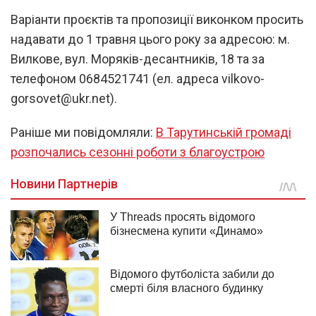
Варіанти проєктів та пропозиції виконком просить
надавати до 1 травня цього року за адресою: м.
Вилкове, вул. Моряків-десантників, 18 та за
телефоном 0684521741 (ел. адреса vilkovo-
gorsovet@ukr.net).
Раніше ми повідомляли:
В Тарутинській громаді
розпочались сезонні роботи з благоустрою