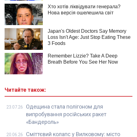
Читайте також:
Одещина стала полігоном для
23.07.26
випробування російських ракет
«Бандероль»
Сміттєвий колапс у Вилковому: місто
20.06.26