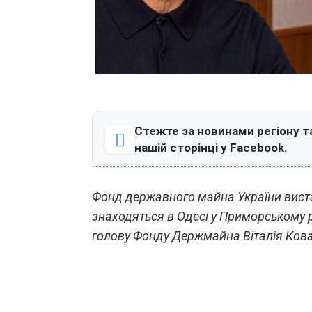
Стежте за новинами регіону т
нашій сторінці у Facebook.
Фонд державного майна України виста
знаходяться в Одесі у Приморському р
голову Фонду Держмайна Віталія Ков