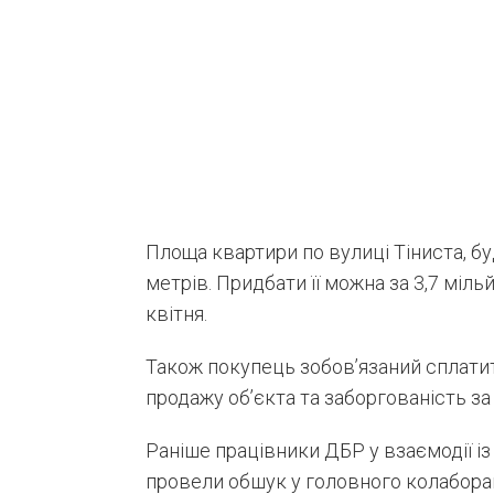
Площа квартири по вулиці Тіниста, б
метрів. Придбати її можна за 3,7 міль
квітня.
Також покупець зобов’язаний сплатит
продажу об’єкта та заборгованість за
Раніше працівники ДБР у взаємодії 
провели обшук у головного колаборан