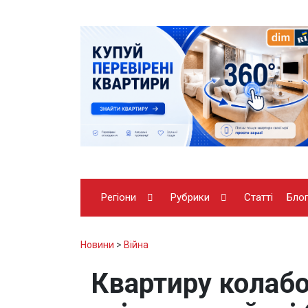
Регіони
Рубрики
Статті
Бло
Новини
>
Війна
Квартиру колабо