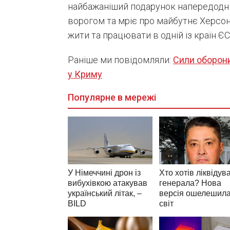
найбажаніший подарунок напередодні д
ворогом та мріє про майбутнє Херсон
жити та працювати в одній із країн ЄС. 
Раніше ми повідомляли:
Сили оборони
у Криму