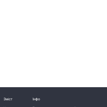
Зміст
Інфо