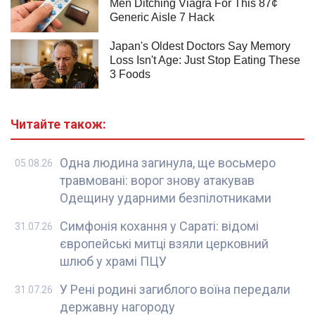
Читайте також:
Одна людина загинула, ще восьмеро
05.08.26
травмовані: ворог знову атакував
Одещину ударними безпілотниками
Симфонія кохання у Сараті: відомі
31.07.26
європейські митці взяли церковний
шлюб у храмі ПЦУ
У Рені родині загиблого воїна передали
31.07.26
державну нагороду