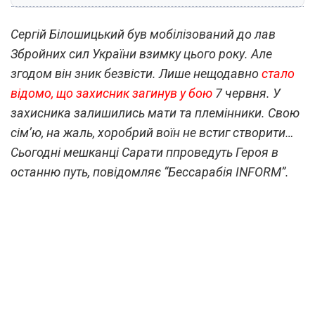
Сергій Білошицький був мобілізований до лав
Збройних сил України взимку цього року. Але
згодом він зник безвісти.
Лише нещодавно
стало
відомо, що захисник загинув у бою
7 червня.
У
захисника залишились мати та племінники. Свою
сім’ю, на жаль, хоробрий воїн не встиг створити…
Сьогодні мешканці Сарати ппроведуть Героя в
останню путь, повідомляє “Бессарабія INFORM”.