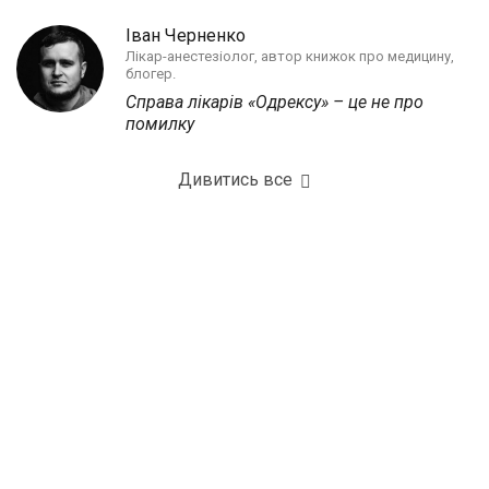
Іван Черненко
Лікар-анестезіолог, автор книжок про медицину,
блогер.
Справа лікарів «Одрексу» – це не про
помилку
Дивитись все