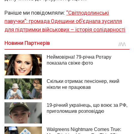
Раніше ми повідомляли:
“Світлодолинські
павучки”: громада Одещини об’єднала зусилля
для підтримки військових – історія солідарності