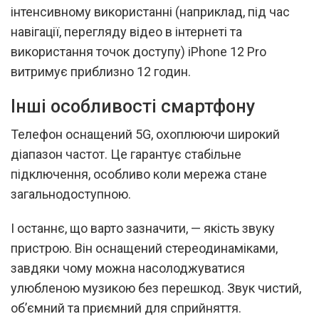
інтенсивному використанні (наприклад, під час
навігації, перегляду відео в інтернеті та
використання точок доступу) iPhone 12 Pro
витримує приблизно 12 годин.
Інші особливості смартфону
Телефон оснащений 5G, охоплюючи широкий
діапазон частот. Це гарантує стабільне
підключення, особливо коли мережа стане
загальнодоступною.
І останнє, що варто зазначити, — якість звуку
пристрою. Він оснащений стереодинаміками,
завдяки чому можна насолоджуватися
улюбленою музикою без перешкод. Звук чистий,
об’ємний та приємний для сприйняття.