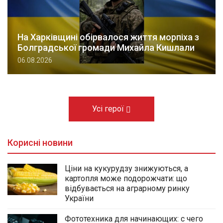
На Харківщині обірвалося життя морпіха з
Болградської громади Михайла Кишлали
06.08.2026
Усі герої
Корисні новини
Ціни на кукурудзу знижуються, а
картопля може подорожчати: що
відбувається на аграрному ринку
України
Фототехника для начинающих: с чего