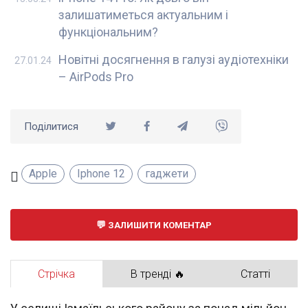
залишатиметься актуальним і
функціональним?
Новітні досягнення в галузі аудіотехніки
27.01.24
– AirPods Pro
Поділитися
Apple
Iphone 12
гаджети
ЗАЛИШИТИ КОМЕНТАР
Стрічка
В тренді 🔥
Статті