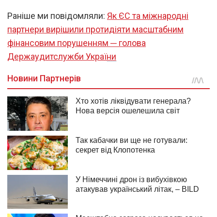
Раніше ми повідомляли:
Як ЄС та міжнародні
партнери вирішили протидіяти масштабним
фінансовим порушенням ─ голова
Держаудитслужби України