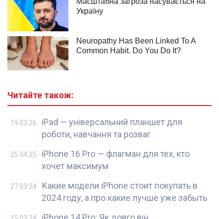
Читайте також:
iPad — універсальний планшет для
19.03.26
роботи, навчання та розваг
iPhone 16 Pro — флагман для тех, кто
25.04.25
хочет максимум
Какие модели iPhone стоит покупать в
27.03.24
2024 году, а про какие лучше уже забыть
iPhone 14 Pro: Як довго він
15.03.24