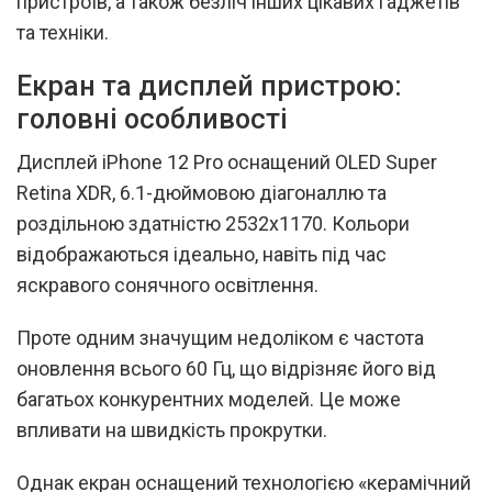
пристроїв, а також безліч інших цікавих гаджетів
та техніки.
Екран та дисплей пристрою:
головні особливості
Дисплей iPhone 12 Pro оснащений OLED Super
Retina XDR, 6.1-дюймовою діагоналлю та
роздільною здатністю 2532х1170. Кольори
відображаються ідеально, навіть під час
яскравого сонячного освітлення.
Проте одним значущим недоліком є частота
оновлення всього 60 Гц, що відрізняє його від
багатьох конкурентних моделей. Це може
впливати на швидкість прокрутки.
Однак екран оснащений технологією «керамічний