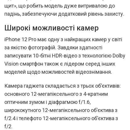
щит», що робить модель дуже витривалою до
падінь, забезпечуючи додатковий рівень захисту.
Широкі можливості камер
iPhone 12 Pro має одну з найкращих камер у світі
за якістю фотографій. Завдяки здатності
записувати 10-бітні HDR-відео з технологією Dolby
Vision смартфон також є лідером серед інших
моделей щодо можливостей відеознімання.
Камера гаджета складається з трьох об’єктивів:
основного 12-мегапіксельного з 4-кратним
оптичним зумом і діафрагмою f/1.6,
ширококутного 12-мегапіксельного об’єктива з
f/2.4 і телефото 12-мегапіксельного об’єктива з
f/2.