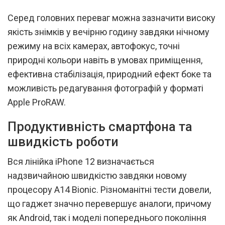
Серед головних переваг можна зазначити високу
якість знімків у вечірню годину завдяки нічному
режиму на всіх камерах, автофокус, точні
природні кольори навіть в умовах приміщення,
ефективна стабілізація, природний ефект боке та
можливість редагування фотографій у форматі
Apple ProRAW.
Продуктивність смартфона та
швидкість роботи
Вся лінійка iPhone 12 визначається
надзвичайною швидкістю завдяки новому
процесору A14 Bionic. Різноманітні тести довели,
що гаджет значно перевершує аналоги, причому
як Android, так і моделі попереднього покоління