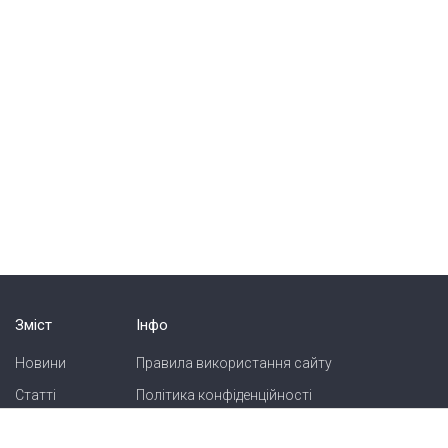
Зміст
Інфо
Новини
Правила використання сайту
Статті
Політика конфіденційності
Блоги
Карта сайту