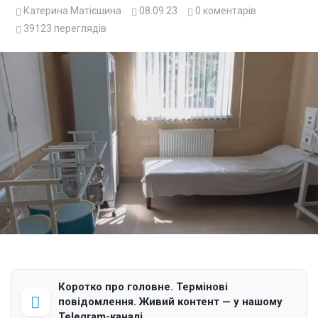
Катерина Матієшина
08.09.23
0
коментарів
39123
переглядів
Коротко про головне. Термінові
повідомлення. Живий контент — у нашому
Telegram-каналі.