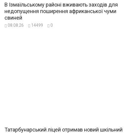
В Ізмаїльському районі вживають заходів для
недопущення поширення африканської чуми
свиней
08.08.26
14499
0
Татарбунарський ліцей отримав новий шкільний