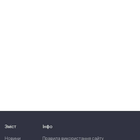
Зміст
Інфо
Новини
Правила використання сайту