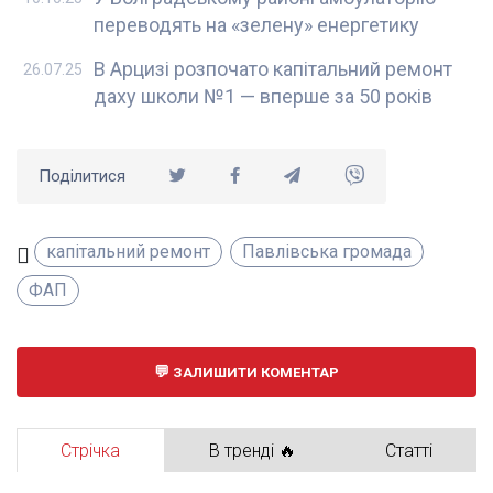
переводять на «зелену» енергетику
В Арцизі розпочато капітальний ремонт
26.07.25
даху школи №1 — вперше за 50 років
Поділитися
капітальний ремонт
Павлівська громада
ФАП
ЗАЛИШИТИ КОМЕНТАР
Стрічка
В тренді 🔥
Статті