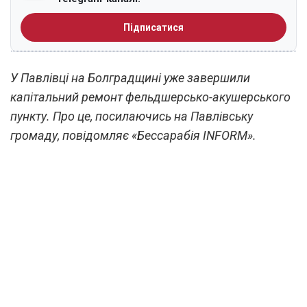
Підписатися
У Павлівці на Болградщині уже завершили
капітальний ремонт фельдшерсько-акушерського
пункту. Про це, посилаючись на Павлівську
громаду, повідомляє «Бессарабія INFORM».