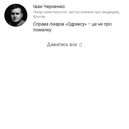
Іван Черненко
Лікар-анестезіолог, автор книжок про медицину,
блогер.
Справа лікарів «Одрексу» – це не про
помилку
Дивитись все