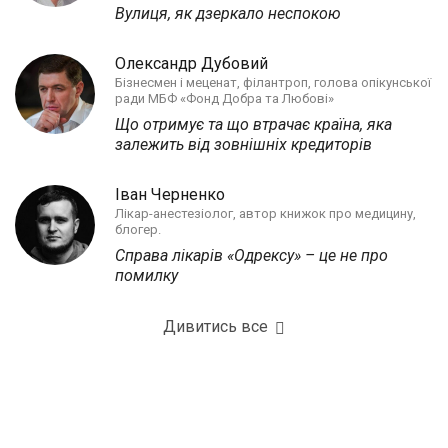
Вулиця, як дзеркало неспокою
Олександр Дубовий
Бізнесмен і меценат, філантроп, голова опікунської
ради МБФ «Фонд Добра та Любові»
Що отримує та що втрачає країна, яка
залежить від зовнішніх кредиторів
Іван Черненко
Лікар-анестезіолог, автор книжок про медицину,
блогер.
Справа лікарів «Одрексу» – це не про
помилку
Дивитись все