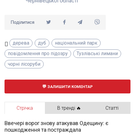
Чернівецької області
Поділитися
дерева
дуб
національний парк
повідомлення про підозру
Тузлівські лимани
чорні лісоруби
ЗАЛИШИТИ КОМЕНТАР
Стрічка
В тренді 🔥
Статті
Ввечері ворог знову атакував Одещину: є
пошкодження та постраждала