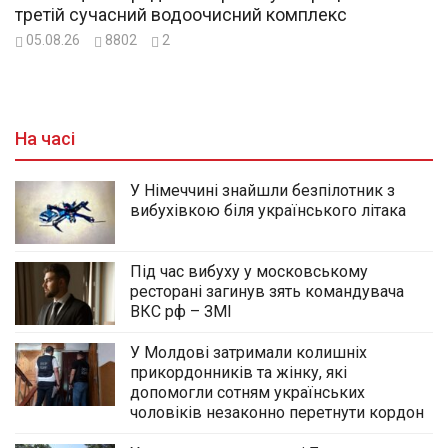
третій сучасний водоочисний комплекс
05.08.26
8802
2
На часі
У Німеччині знайшли безпілотник з
вибухівкою біля українського літака
Під час вибуху у московському
ресторані загинув зять командувача
ВКС рф – ЗМІ
У Молдові затримали колишніх
прикордонників та жінку, які
допомогли сотням українських
чоловіків незаконно перетнути кордон