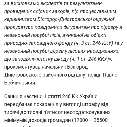
за висновками експертів та результатами
проведених слідчих заходів, під процесуальним
керівництвом Білгород-Дністровської окружної
прокуратури повідомили фігурантам про підозру в
незаконній порубці лісів, вчиненої на об’єкті
природно-заповідного фонду (ч. 3 ст. 246 ККУ) та у
незаконній порубці дерев у лісових насадженнях,
що заподіяли істотну шкоду (ч. 1 ст. 246 ККУ)»,
–
прокоментував начальник Білгород-
Дністровського районного відділу поліції Павло
Бобчинський.
Санкція частини 1 статті 246 КК України
передбачає покарання у вигляді штрафу від
тисячі до тисячі п’ятисот неоподатковуваних
мінімумів доходів громадян (17000 – 25500