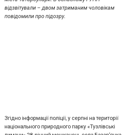
відзвітували – двом затриманим чоловікам
повідомили про підозру.
Згідно інформації поліції, у серпні на території
національного природного парку «Тузлівські
лимани» 28-річний мешканець села Базар’янка