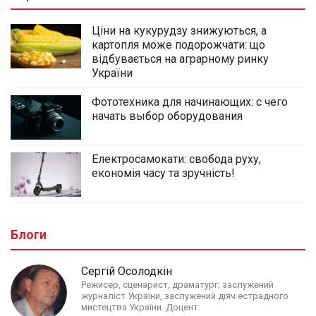
Ціни на кукурудзу знижуються, а
картопля може подорожчати: що
відбувається на аграрному ринку
України
Фототехника для начинающих: с чего
начать выбор оборудования
Електросамокати: свобода руху,
економія часу та зручність!
Блоги
Сергій Осолодкін
Режисер, сценарист, драматург; заслужений
журналіст України, заслужений діяч естрадного
мистецтва України. Доцент.